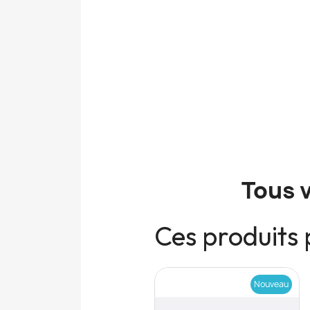
Tous 
Ces produits 
Nouveau
Nouveau