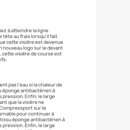
ez à atteindre la ligne
tête au frais lorsqu’il fait
ue cette visière est devenue
n nouveau logo sur le devant
cette visière de course est
ifs.
nt pas l’eau si la chaleur de
issu éponge antibactérien à
pression. Enfin, le large
ant que la visière ne
s Compressport sur le
rnable pour continuer à
le tissu éponge antibactérien à
pression. Enfin, le large