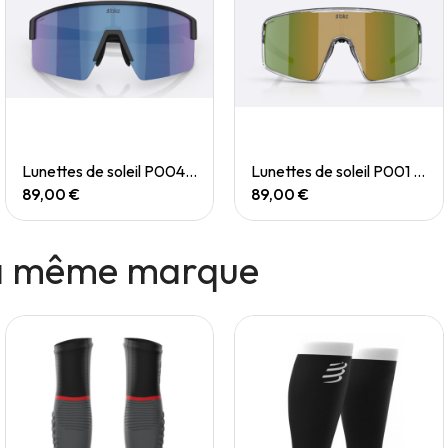
Quick View
Quick View
Lunettes de soleil P004 Small
Lunettes de soleil P001 Small
89,00 €
89,00 €
la même marque