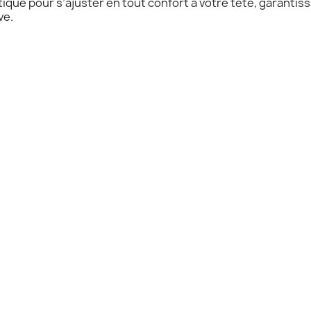
ique pour s’ajuster en tout confort à votre tête, garantiss
ve.