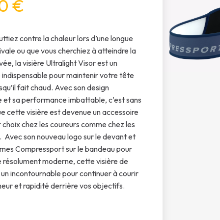
0 €
ttiez contre la chaleur lors d’une longue
ivale ou que vous cherchiez à atteindre la
ivée, la visière Ultralight Visor est un
 indispensable pour maintenir votre tête
rsqu’il fait chaud. Avec son design
e et sa performance imbattable, c’est sans
ue cette visière est devenue un accessoire
 choix chez les coureurs comme chez les
s. Avec son nouveau logo sur le devant et
smes Compressport sur le bandeau pour
 résolument moderne, cette visière de
 un incontournable pour continuer à courir
eur et rapidité derrière vos objectifs.