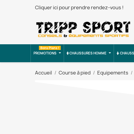
Cliquer ici pour prendre rendez-vous !
Bons Plans !
PROMOTIONS
CHAUSSURES HOMME
CHAUSS
Accueil
Course à pied
Equipements