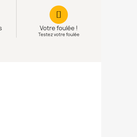
s
Votre foulée !
Testez votre foulée