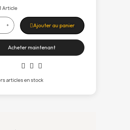
1 Article
Ajouter au panier
Acheter maintenant
rs articles en stock