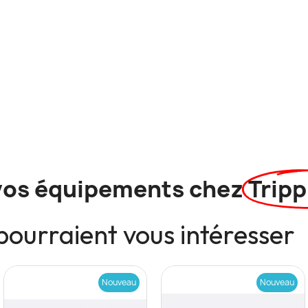
vos équipements chez
Tripp
pourraient vous intéresser
Nouveau
Nouveau