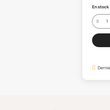
En stock
Dernie