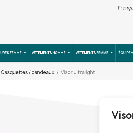
França
URES FEMME
VÊTEMENTS HOMME
VÊTEMENTS FEMME
ÉQUIPE
Casquettes / bandeaux
Visor ultralight
Viso