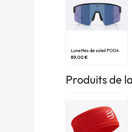
Quick View
Quick View
Speedgoat 7 (M)
Lunettes de soleil P004
165,00 €
89,00 €
Produits de 