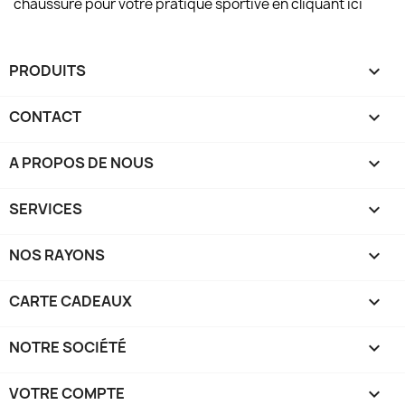
chaussure pour votre pratique sportive en cliquant ici
PRODUITS

CONTACT

A PROPOS DE NOUS

SERVICES

NOS RAYONS

CARTE CADEAUX

NOTRE SOCIÉTÉ

VOTRE COMPTE
