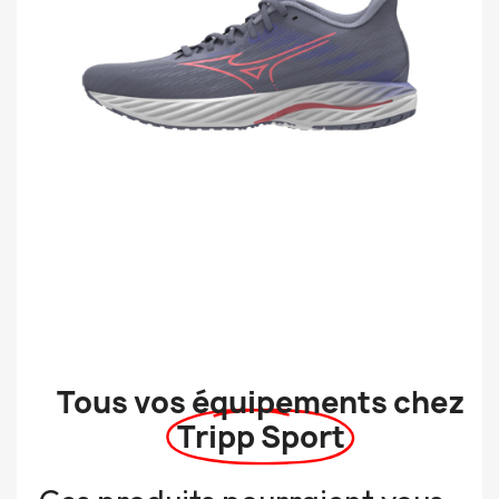
Tous vos équipements chez
Tripp Sport