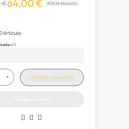
64,00 €
0 €
60% de descuento
0 Artículo
40
alzado
Añadir a la cesta
Comprar ahora