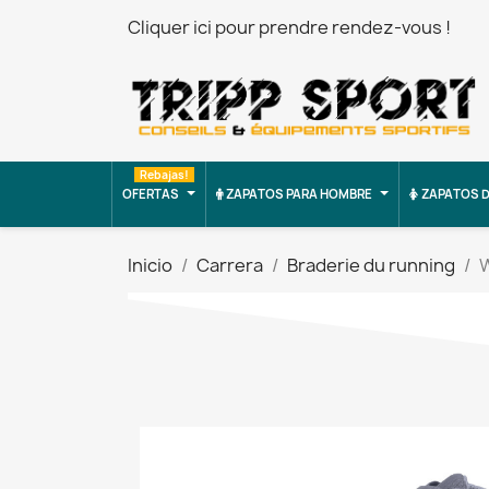
Cliquer ici pour prendre rendez-vous !
Rebajas!
OFERTAS
ZAPATOS PARA HOMBRE
ZAPATOS D
Inicio
Carrera
Braderie du running
W