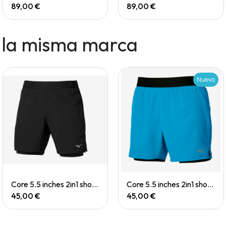
89,00 €
89,00 €
 la misma marca
Nuevo
Quick View
Quick View
Core 5.5 inches 2in1 short (M)
Core 5.5 inches 2in1 short (M)
45,00 €
45,00 €