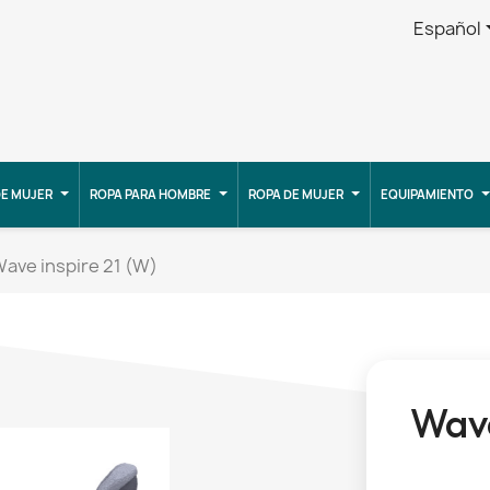
Español
E MUJER
ROPA PARA HOMBRE
ROPA DE MUJER
EQUIPAMIENTO
ave inspire 21 (W)
Wave