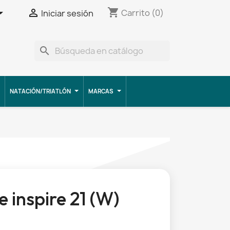
shopping_cart


Carrito
(0)
Iniciar sesión
search
NATACIÓN/TRIATLÓN
MARCAS
 inspire 21 (W)