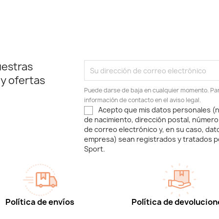
uestras
 y ofertas
Puede darse de baja en cualquier momento. Para
información de contacto en el aviso legal.
Acepto que mis datos personales (n
de nacimiento, dirección postal, número
de correo electrónico y, en su caso, dat
empresa) sean registrados y tratados p
Sport.
Política de envíos
Política de devolucion