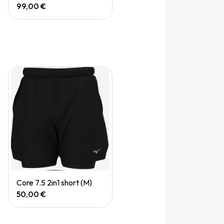
99,00 €
Quick View
Core 7.5 2in1 short (M)
50,00 €