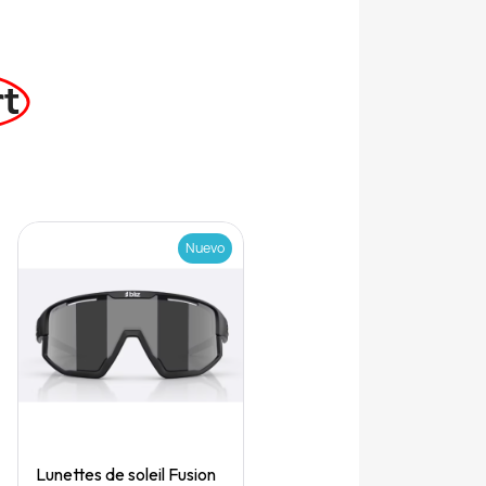
rt
Nuevo
Quick View
Lunettes de soleil Fusion