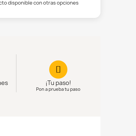
to disponible con otras opciones
nes
¡Tu paso!
Pon a prueba tu paso