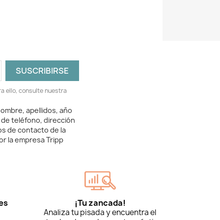
 ello, consulte nuestra
ombre, apellidos, año
 de teléfono, dirección
os de contacto de la
or la empresa Tripp
es
¡Tu zancada!
Analiza tu pisada y encuentra el