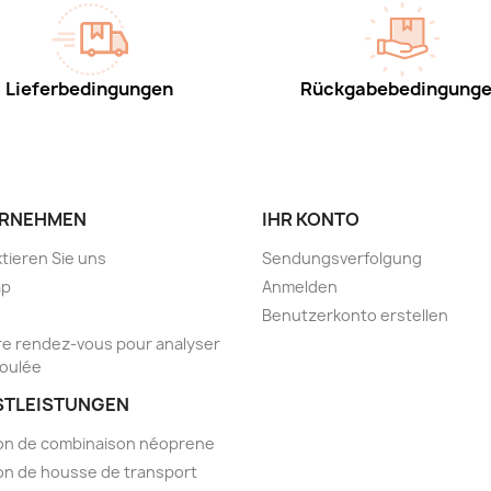
Lieferbedingungen
Rückgabebedingung
RNEHMEN
IHR KONTO
tieren Sie uns
Sendungsverfolgung
ap
Anmelden
Benutzerkonto erstellen
e rendez-vous pour analyser
foulée
STLEISTUNGEN
on de combinaison néoprene
on de housse de transport