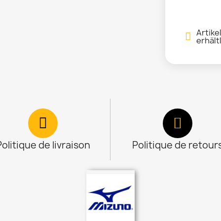
Artike
erhält
Politique de livraison
Politique de retour