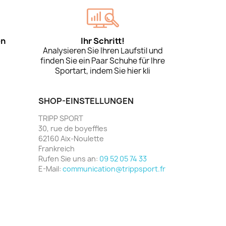
en
Ihr Schritt!
Analysieren Sie Ihren Laufstil und
finden Sie ein Paar Schuhe für Ihre
Sportart, indem Sie hier kli
SHOP-EINSTELLUNGEN
TRIPP SPORT
30, rue de boyeffles
62160 Aix-Noulette
Frankreich
Rufen Sie uns an:
09 52 05 74 33
E-Mail:
communication@trippsport.fr