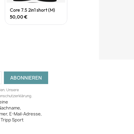
Quick View
Core 7.5 2in1 short (M)
50,00 €
fen. Unsere
tenschutzerklärung.
eine
Nachname,
mer, E-Mail-Adresse,
Tripp Sport