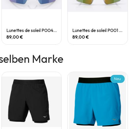
Quick View
Quick View
Lunettes de soleil P004 Small
Lunettes de soleil P001 Small
89,00 €
89,00 €
selben Marke
Neu