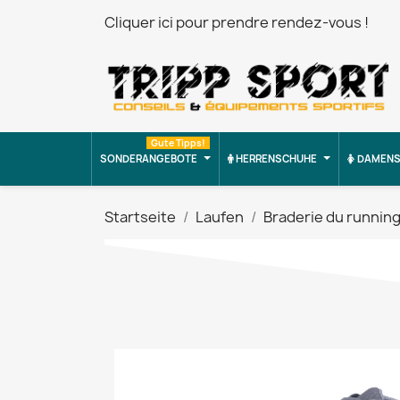
Cliquer ici pour prendre rendez-vous !
Gute Tipps!
SONDERANGEBOTE
HERRENSCHUHE
DAMENS
Startseite
Laufen
Braderie du runnin