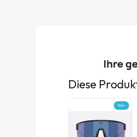
Ihre g
Diese Produkt
Neu
Neu