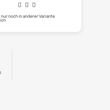
l nur noch in anderer Variante
lich
s