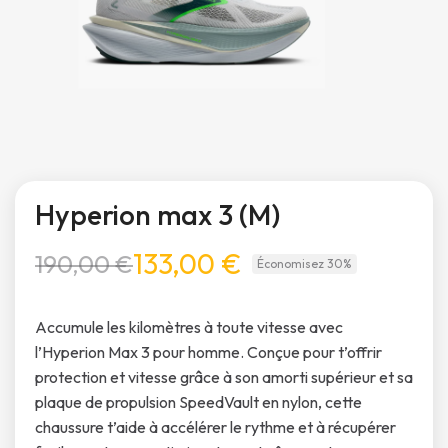
Hyperion max 3 (M)
133,00 €
190,00 €
Économisez 30%
Accumule les kilomètres à toute vitesse avec
l’Hyperion Max 3 pour homme. Conçue pour t’offrir
protection et vitesse grâce à son amorti supérieur et sa
plaque de propulsion SpeedVault en nylon, cette
chaussure t’aide à accélérer le rythme et à récupérer