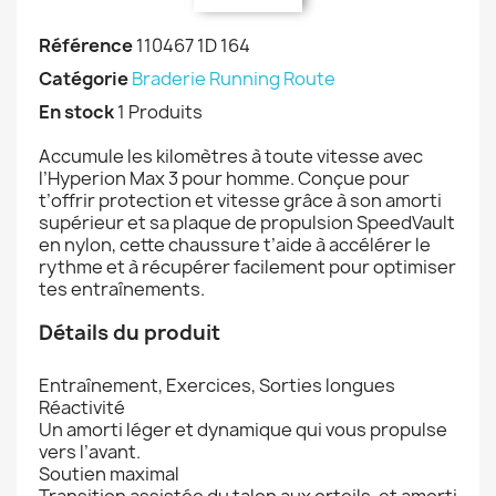
Référence
110467 1D 164
Catégorie
Braderie Running Route
En stock
1 Produits
Accumule les kilomètres à toute vitesse avec
l’Hyperion Max 3 pour homme. Conçue pour
t’offrir protection et vitesse grâce à son amorti
supérieur et sa plaque de propulsion SpeedVault
en nylon, cette chaussure t’aide à accélérer le
rythme et à récupérer facilement pour optimiser
tes entraînements.
Détails du produit
Entraînement, Exercices, Sorties longues
Réactivité
Un amorti léger et dynamique qui vous propulse
vers l’avant.
Soutien maximal