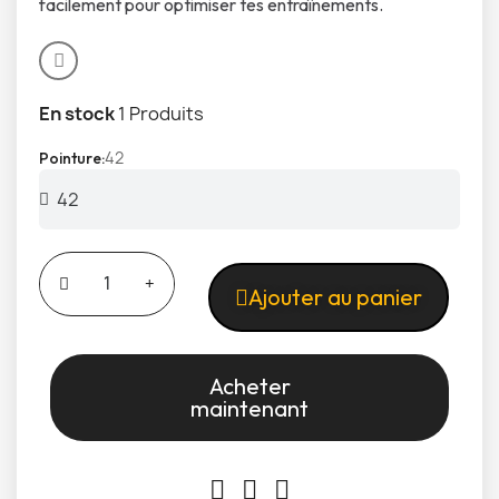
facilement pour optimiser tes entraînements.
En stock
1 Produits
42
Pointure
Ajouter au panier
Acheter
maintenant