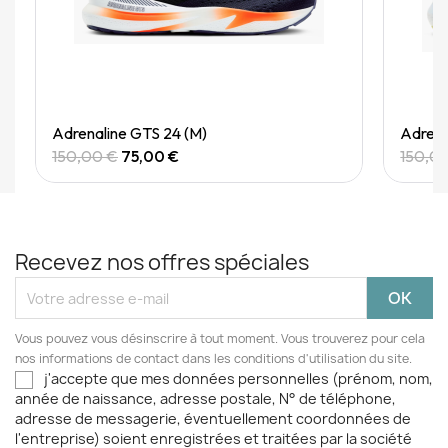
Quick View
Adrenaline GTS 24 (M)
Adrena
150,00 €
75,00 €
150,0
Recevez nos offres spéciales
Vous pouvez vous désinscrire à tout moment. Vous trouverez pour cela
nos informations de contact dans les conditions d'utilisation du site.
j'accepte que mes données personnelles (prénom, nom,
année de naissance, adresse postale, N° de téléphone,
adresse de messagerie, éventuellement coordonnées de
l'entreprise) soient enregistrées et traitées par la société