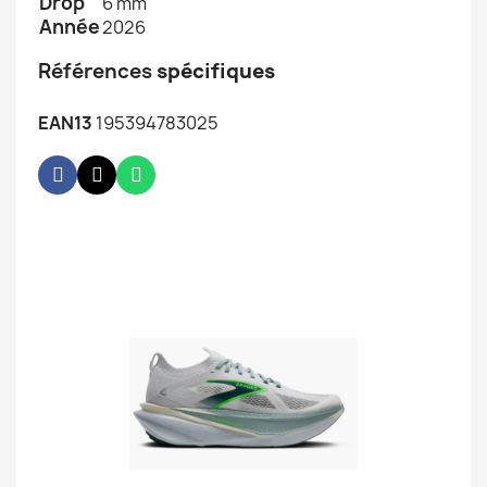
Drop
6 mm
Année
2026
Références
spécifiques
EAN13
195394783025