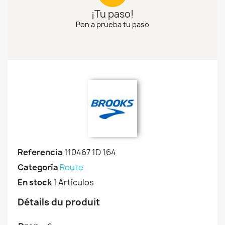
¡Tu paso!
Pon a prueba tu paso
Referencia
110467 1D 164
Categoría
Route
En stock
1 Artículos
Détails du produit