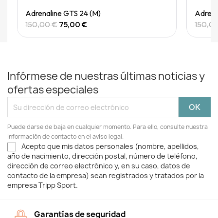
Quick View
Adrenaline GTS 24 (M)
Adrena
150,00 €
75,00 €
150,0
Infórmese de nuestras últimas noticias y
ofertas especiales
Puede darse de baja en cualquier momento. Para ello, consulte nuestra
información de contacto en el aviso legal.
Acepto que mis datos personales (nombre, apellidos,
año de nacimiento, dirección postal, número de teléfono,
dirección de correo electrónico y, en su caso, datos de
contacto de la empresa) sean registrados y tratados por la
empresa Tripp Sport.
Garantías de seguridad