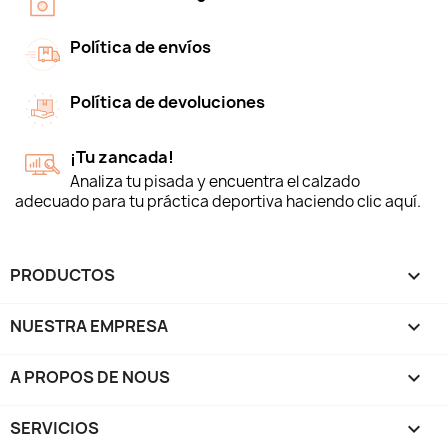
Política de envíos
Política de devoluciones
¡Tu zancada!
Analiza tu pisada y encuentra el calzado
adecuado para tu práctica deportiva haciendo clic aquí.
PRODUCTOS

NUESTRA EMPRESA

A PROPOS DE NOUS

SERVICIOS
