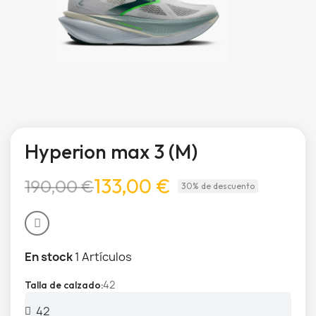
Hyperion max 3 (M)
133,00 €
190,00 €
30% de descuento
En stock
1 Artículos
42
Talla de calzado