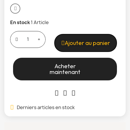
En stock
1 Article
Ajouter au panier
Acheter
maintenant
Derniers articles en stock