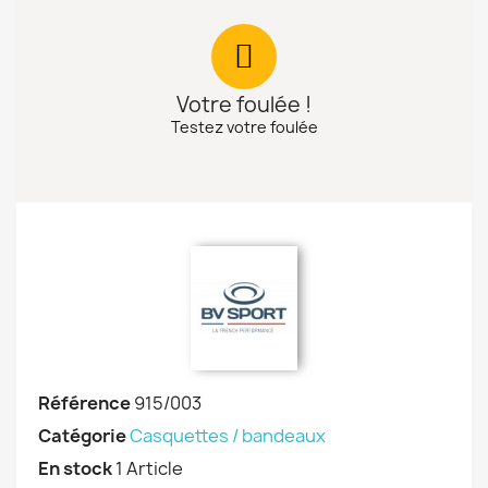
Votre foulée !
Testez votre foulée
Référence
915/003
Catégorie
Casquettes / bandeaux
En stock
1 Article