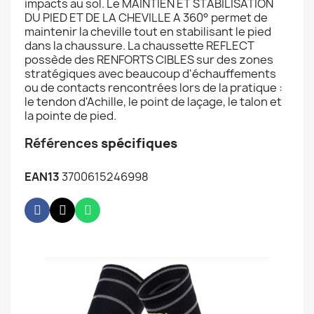
impacts au sol. Le MAINTIEN ET STABILISATION
DU PIED ET DE LA CHEVILLE A 360° permet de
maintenir la cheville tout en stabilisant le pied
dans la chaussure. La chaussette REFLECT
possède des RENFORTS CIBLES sur des zones
stratégiques avec beaucoup d'échauffements
ou de contacts rencontrées lors de la pratique :
le tendon d'Achille, le point de laçage, le talon et
la pointe de pied.
Références
spécifiques
EAN13
3700615246998