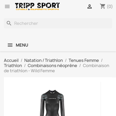
shopping_cart


(0)
search
MENU
Accueil
Natation / Triathlon
Tenues Femme
Triathlon
Combinaisons néoprène
Combinaison
de triathlon - Wild Femme