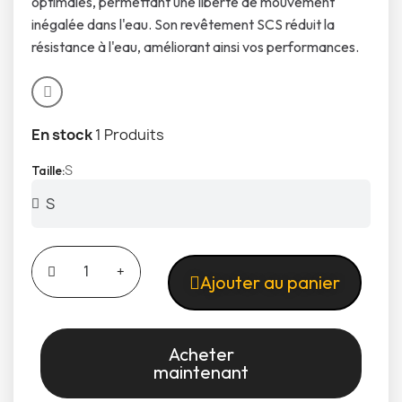
optimales, permettant une liberté de mouvement
inégalée dans l'eau. Son revêtement SCS réduit la
résistance à l'eau, améliorant ainsi vos performances.
En stock
1 Produits
S
Taille
Ajouter au panier
Acheter
maintenant