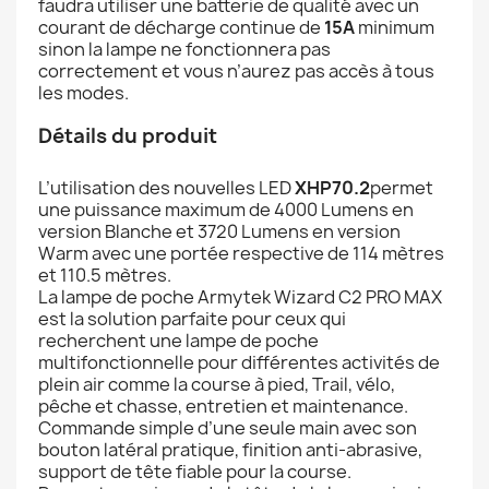
faudra utiliser une batterie de qualité avec un
courant de décharge continue de
15A
minimum
sinon la lampe ne fonctionnera pas
correctement et vous n’aurez pas accès à tous
les modes.
Détails du produit
L’utilisation des nouvelles LED
XHP70.2
permet
une puissance maximum de 4000 Lumens en
version Blanche et 3720 Lumens en version
Warm avec une portée respective de 114 mètres
et 110.5 mètres.
La lampe de poche Armytek Wizard C2 PRO MAX
est la solution parfaite pour ceux qui
recherchent une lampe de poche
multifonctionnelle pour différentes activités de
plein air comme la course à pied, Trail, vélo,
pêche et chasse, entretien et maintenance.
Commande simple d’une seule main avec son
bouton latéral pratique, finition anti-abrasive,
support de tête fiable pour la course.