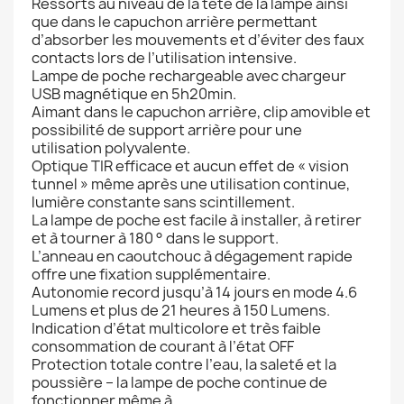
Ressorts au niveau de la tête de la lampe ainsi
que dans le capuchon arrière permettant
d’absorber les mouvements et d’éviter des faux
contacts lors de l’utilisation intensive.
Lampe de poche rechargeable avec chargeur
USB magnétique en 5h20min.
Aimant dans le capuchon arrière, clip amovible et
possibilité de support arrière pour une
utilisation polyvalente.
Optique TIR efficace et aucun effet de « vision
tunnel » même après une utilisation continue,
lumière constante sans scintillement.
La lampe de poche est facile à installer, à retirer
et à tourner à 180 ° dans le support.
L’anneau en caoutchouc à dégagement rapide
offre une fixation supplémentaire.
Autonomie record jusqu’à 14 jours en mode 4.6
Lumens et plus de 21 heures à 150 Lumens.
Indication d’état multicolore et très faible
consommation de courant à l’état OFF
Protection totale contre l’eau, la saleté et la
poussière – la lampe de poche continue de
fonctionner même à