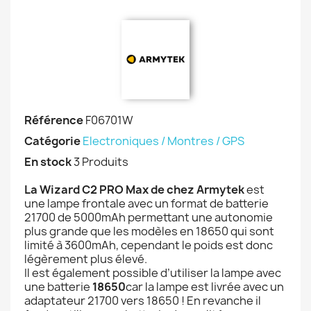
Référence
F06701W
Catégorie
Electroniques / Montres / GPS
En stock
3 Produits
La Wizard C2 PRO Max de chez Armytek
est
une lampe frontale avec un format de batterie
21700 de 5000mAh permettant une autonomie
plus grande que les modèles en 18650 qui sont
limité à 3600mAh, cependant le poids est donc
légèrement plus élevé.
Il est également possible d’utiliser la lampe avec
une batterie
18650
car la lampe est livrée avec un
adaptateur 21700 vers 18650 ! En revanche il