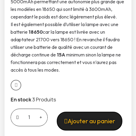
5000mAh permettant une autonomie plus grande que
les modèles en 18650 qui sont limité à 3600mAh,
cependant le poids est donc légèrement plus élevé.
Il est également possible d’utiliser la lampe avec une
batterie
18650
car la lampe est livrée avec un
adaptateur 21700 vers 18650 ! En revanche il faudra
utiliser une batterie de qualité avec un courant de
décharge continue de
15A
minimum sinon la lampe ne
fonctionnera pas correctement et vous n’aurez pas
accès à tous les modes.
En stock
3 Produits
Ajouter au panier