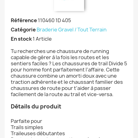
Référence
110460 1D 405
Catégorie
Braderie Gravel / Tout Terrain
En stock
1 Article
Tu recherches une chaussure de running
capable de gérer à la fois les routes et les
sentiers faciles ? Les chaussures de trail Divide 5
pour homme font parfaitement l’affaire. Cette
chaussure combine un amorti doux avec une
traction adhérente et le chaussant familier des
chaussures de route pour t’aider à passer
facilement de la route au trail et vice-versa.
Détails du produit
Parfaite pour
Trails simples
Traileuses débutantes