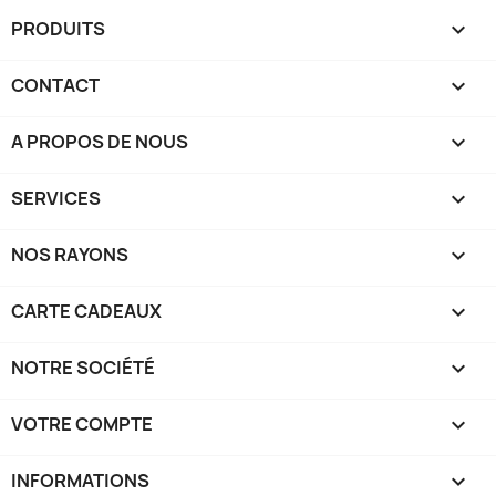
PRODUITS

CONTACT

A PROPOS DE NOUS

SERVICES

NOS RAYONS

CARTE CADEAUX

NOTRE SOCIÉTÉ

VOTRE COMPTE

INFORMATIONS
keyboard_arrow_down