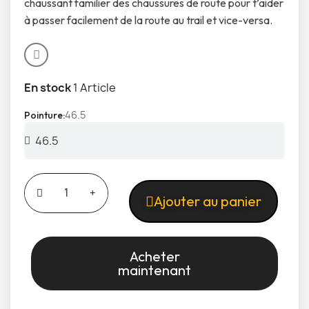
chaussant familier des chaussures de route pour t’aider
à passer facilement de la route au trail et vice-versa.
En stock
1 Article
46.5
Pointure
Ajouter au panier
Acheter
maintenant