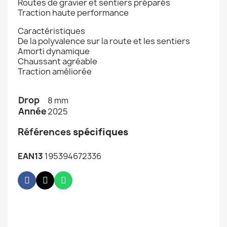
Routes de gravier et sentiers préparés
Traction haute performance
Caractéristiques
De la polyvalence sur la route et les sentiers
Amorti dynamique
Chaussant agréable
Traction améliorée
Drop
8 mm
Année
2025
Références
spécifiques
EAN13
195394672336