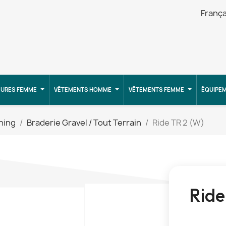
França
URES FEMME
VÊTEMENTS HOMME
VÊTEMENTS FEMME
ÉQUIPE
ning
Braderie Gravel / Tout Terrain
Ride TR 2 (W)
Ride