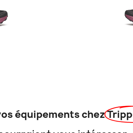
vos équipements chez
Tripp