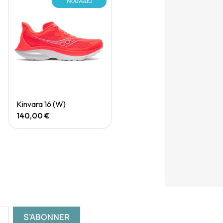
Nouveau
Rupture de stock
Quick View
Kinvara 16 (W)
140,00 €