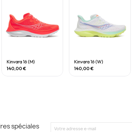
Quick View
Quick View
Kinvara 16 (M)
Kinvara 16 (W)
140,00 €
140,00 €
res spéciales