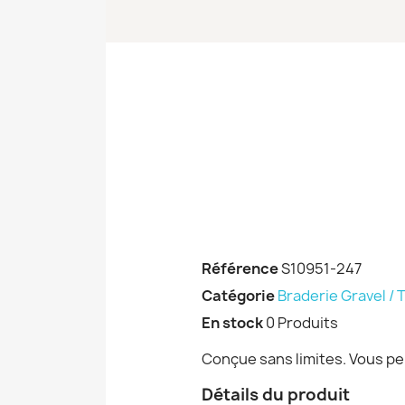
Référence
S10951-247
Catégorie
Braderie Gravel / 
En stock
0 Produits
Conçue sans limites. Vous per
Détails du produit