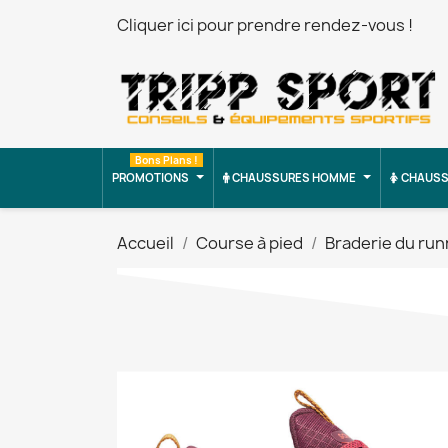
Cliquer ici pour prendre rendez-vous !
Bons Plans !
PROMOTIONS
CHAUSSURES HOMME
CHAUSS
Accueil
Course à pied
Braderie du run