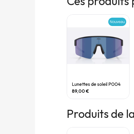
Ces produits 
Nouveau
Nouveau
Quick View
Quick View
Speedgoat 7 (M)
Lunettes de soleil P004
165,00 €
89,00 €
Produits de 