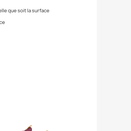
e que soit la surface
ace