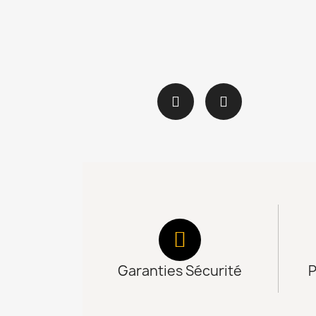
Garanties Sécurité
P