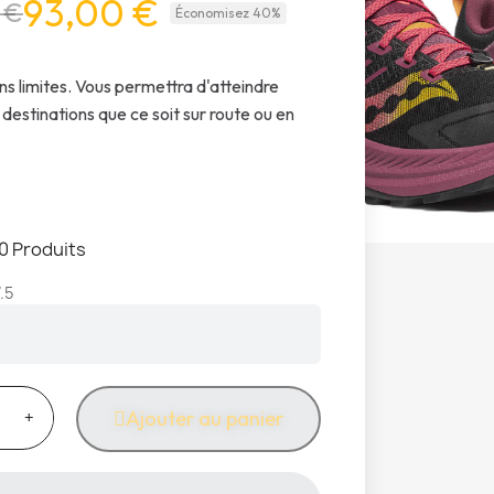
93,00 €
 €
Économisez 40%
s limites. Vous permettra d'atteindre
 destinations que ce soit sur route ou en
0 Produits
.5
Ajouter au panier