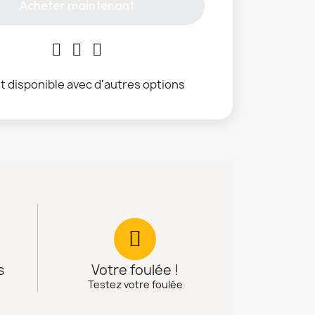
Acheter maintenant
t disponible avec d'autres options
s
Votre foulée !
Testez votre foulée