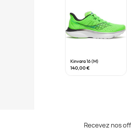
Quick View
Quick View
Hurricane 26 (M)
Kinvara 16 (M)
190,00 €
140,00 €
Recevez nos off