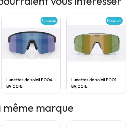
pourraient vous intéresser
Nouveau
Nouveau
Quick View
Quick View
Lunettes de soleil P004 Small
Lunettes de soleil P001 Small
89,00 €
89,00 €
la même marque