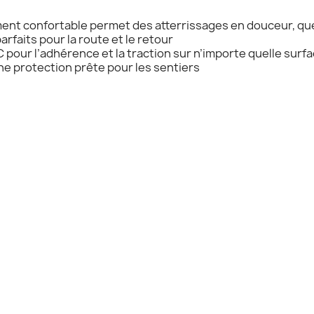
t confortable permet des atterrissages en douceur, quell
faits pour la route et le retour
our l’adhérence et la traction sur n’importe quelle surf
ne protection prête pour les sentiers