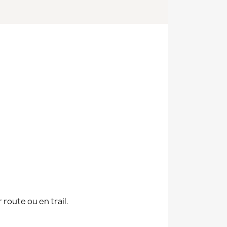
route ou en trail.