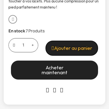
toucher à vos lacets. Plus aucune compression pour un
pied parfaitement maintenu !
En stock
7 Produits
Ajouter au panier
Acheter
maintenant