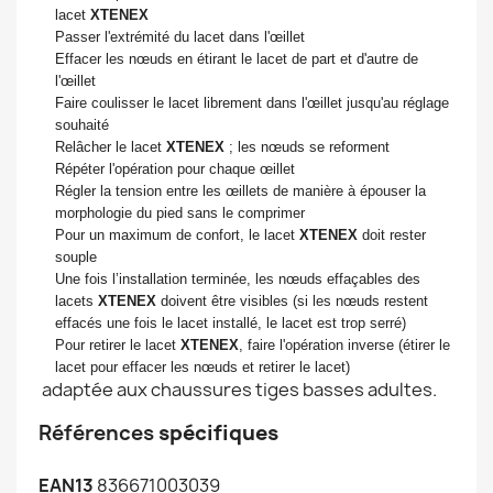
lacet
XTENEX
Passer l'extrémité du lacet dans l'œillet
Effacer les nœuds en étirant le lacet de part et d'autre de
l'œillet
Faire coulisser le lacet librement dans l'œillet jusqu'au réglage
souhaité
Relâcher le lacet
XTENEX
; les nœuds se reforment
Répéter l'opération pour chaque œillet
Régler la tension entre les œillets de manière à épouser la
morphologie du pied sans le comprimer
Pour un maximum de confort, le lacet
XTENEX
doit rester
souple
Une fois l’installation terminée, les nœuds effaçables des
lacets
XTENEX
doivent être visibles (si les nœuds restent
effacés une fois le lacet installé, le lacet est trop serré)
Pour retirer le lacet
XTENEX
, faire l'opération inverse (étirer le
lacet pour effacer les nœuds et retirer le lacet)
adaptée aux chaussures tiges basses adultes.
Références
spécifiques
EAN13
836671003039