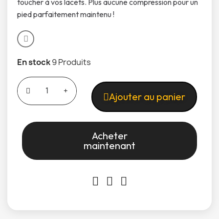
toucher à vos lacets. Plus aucune compression pour un
pied parfaitement maintenu !
En stock
9 Produits
Ajouter au panier
Acheter
maintenant