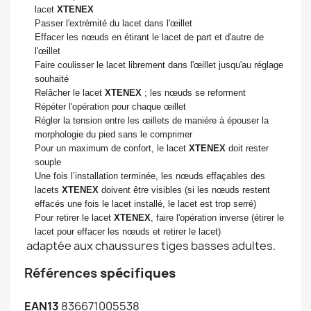
lacet
XTENEX
Passer l'extrémité du lacet dans l'œillet
Effacer les nœuds en étirant le lacet de part et d'autre de
l'œillet
Faire coulisser le lacet librement dans l'œillet jusqu'au réglage
souhaité
Relâcher le lacet
XTENEX
; les nœuds se reforment
Répéter l'opération pour chaque œillet
Régler la tension entre les œillets de manière à épouser la
morphologie du pied sans le comprimer
Pour un maximum de confort, le lacet
XTENEX
doit rester
souple
Une fois l’installation terminée, les nœuds effaçables des
lacets
XTENEX
doivent être visibles (si les nœuds restent
effacés une fois le lacet installé, le lacet est trop serré)
Pour retirer le lacet
XTENEX
, faire l'opération inverse (étirer le
lacet pour effacer les nœuds et retirer le lacet)
adaptée aux chaussures tiges basses adultes.
Références
spécifiques
EAN13
836671005538