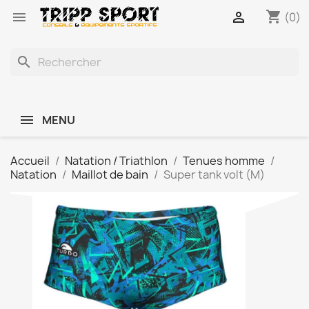
shopping_cart


(0)
search
MENU
Accueil
Natation / Triathlon
Tenues homme
Natation
Maillot de bain
Super tank volt (M)