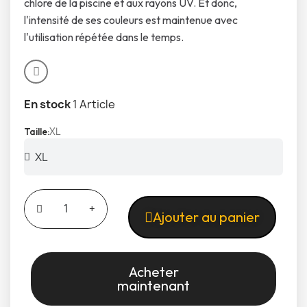
chlore de la piscine et aux rayons UV. Et donc,
l'intensité de ses couleurs est maintenue avec
l'utilisation répétée dans le temps.
En stock
1 Article
XL
Taille
Ajouter au panier
Acheter
maintenant