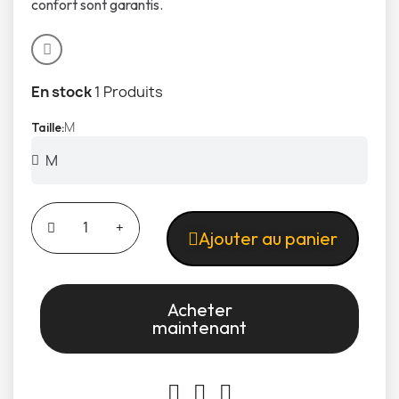
confort sont garantis.
En stock
1 Produits
M
Taille
Ajouter au panier
Acheter
maintenant