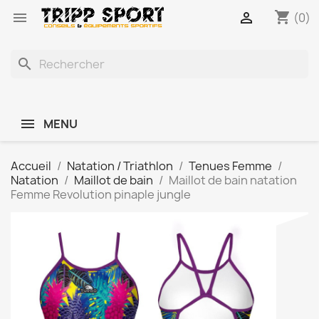
shopping_cart


(0)
search
MENU
Accueil
Natation / Triathlon
Tenues Femme
Natation
Maillot de bain
Maillot de bain natation
Femme Revolution pinaple jungle