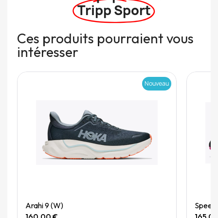
Tripp Sport
Ces produits pourraient vous
intéresser
Nouveau
Quick View
Arahi 9 (W)
Speedg
160,00 €
165,0