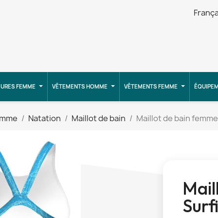
França
URES FEMME
VÊTEMENTS HOMME
VÊTEMENTS FEMME
ÉQUIPE
emme
Natation
Maillot de bain
Maillot de bain femme
Mail
Surf