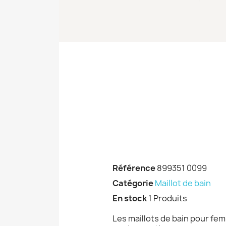
Référence
899351 0099
Catégorie
Maillot de bain
En stock
1 Produits
Les maillots de bain pour fem