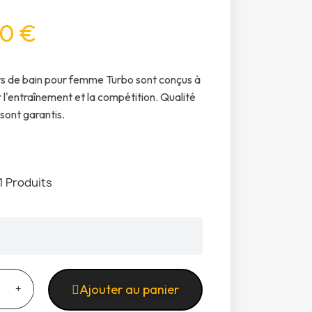
0 €
ts de bain pour femme Turbo sont conçus à
r l'entraînement et la compétition. Qualité
 sont garantis.
1 Produits
Ajouter au panier