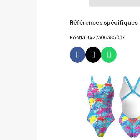
Références
spécifiques
EAN13
8427306385037