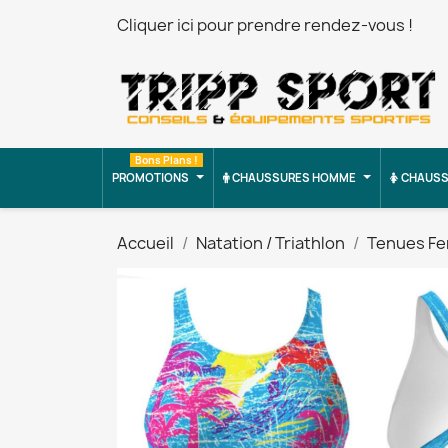
Cliquer ici pour prendre rendez-vous !
Bons Plans !
PROMOTIONS
CHAUSSURES HOMME
CHAUSS
Accueil
Natation / Triathlon
Tenues F