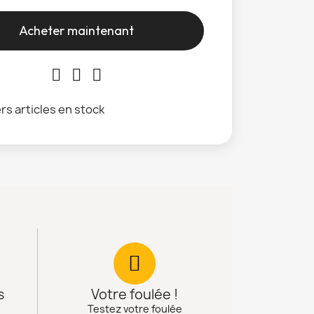
Acheter maintenant
rs articles en stock
s
Votre foulée !
Testez votre foulée