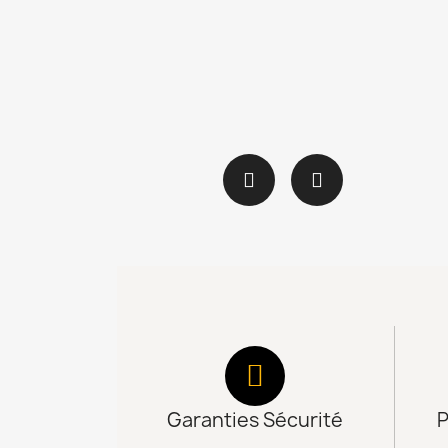
Garanties Sécurité
P