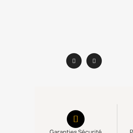
Garanties Sécurité
P