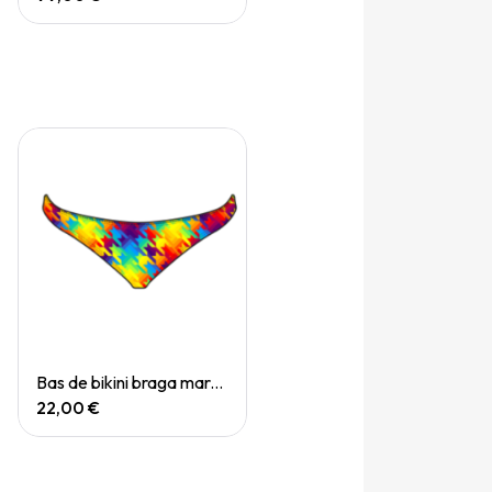
Quick View
Bas de bikini braga mare chevi rainbow
22,00 €