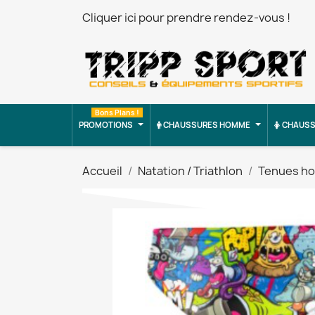
Cliquer ici pour prendre rendez-vous !
Bons Plans !
PROMOTIONS
CHAUSSURES HOMME
CHAUSS
Accueil
Natation / Triathlon
Tenues h