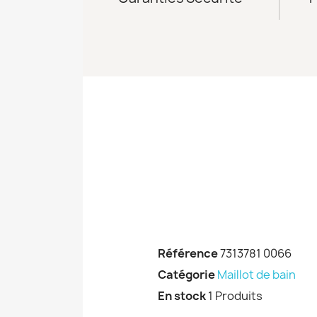
Référence
7313781 0066
Catégorie
Maillot de bain
En stock
1 Produits