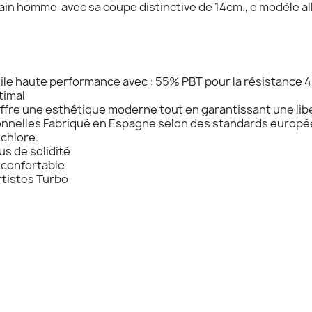
ain homme avec sa coupe distinctive de 14cm., e modèle al
ile haute performance avec : 55% PBT pour la résistance 
timal
offre une esthétique moderne tout en garantissant une li
ionnelles Fabriqué en Espagne selon des standards européen
-chlore.
s de solidité
 confortable
artistes Turbo