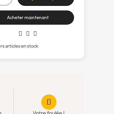
Acheter maintenant
rs articles en stock
s
Votre foulée !