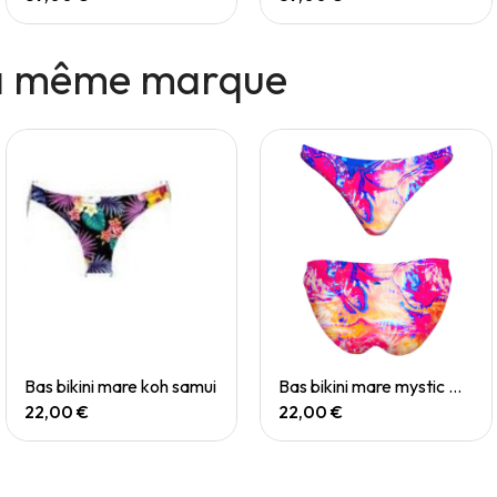
la même marque
Quick View
Quick View
Bas bikini mare koh samui
Bas bikini mare mystic mirage
22,00 €
22,00 €