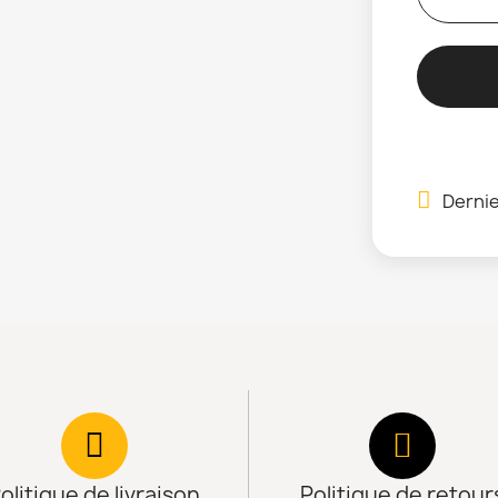
Dernie
olitique de livraison
Politique de retour