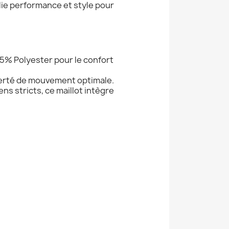
lie performance et style pour
45% Polyester pour le confort
berté de mouvement optimale.
s stricts, ce maillot intègre