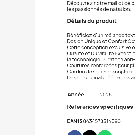
Découvrez notre maillot de b
les passionnés de natation.
Détails du produit
Bénéficiez d'un mélange text
Design Unique et Confort Op
Cette conception exclusive 
Qualité et Durabilité Except
la technologie Duratech anti
Coutures renforcées pour plu
Cordon de serrage souple et
Design original créé par les 
Année
2026
Références
spécifiques
EAN13
8434578514096