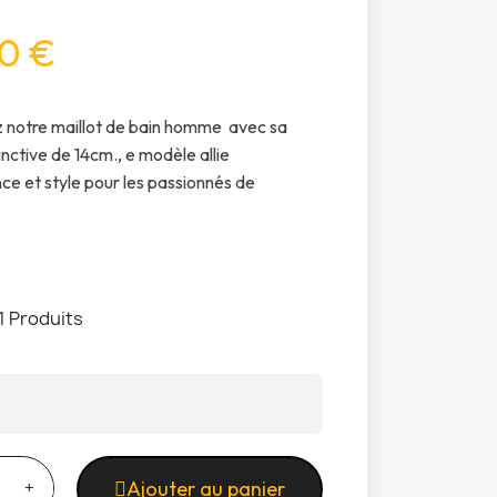
0 €
 notre maillot de bain homme avec sa
inctive de 14cm., e modèle allie
e et style pour les passionnés de
1 Produits
Ajouter au panier