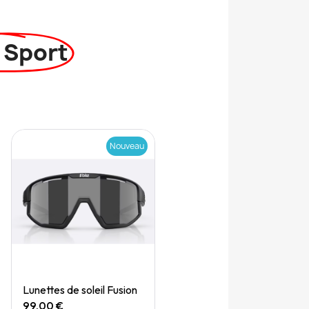
 Sport
Nouveau
Quick View
Lunettes de soleil Fusion
99,00 €