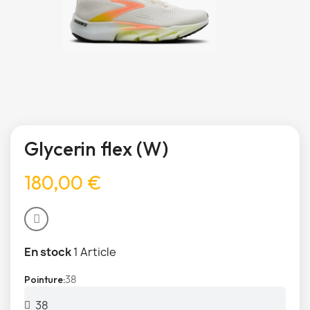
Glycerin flex (W)
180,00 €
En stock
1 Article
38
Pointure