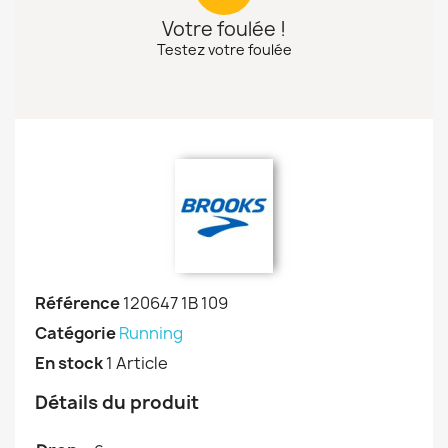
Votre foulée !
Testez votre foulée
Référence
120647 1B 109
Catégorie
Running
En stock
1 Article
Détails du produit