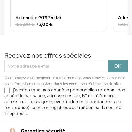
Quick View
Adrenaline GTS 24 (M)
Adrena
150,00 €
75,00 €
150,0
Recevez nos offres spéciales
Vous pouvez vous désinscrire à tout moment. Vous trouverez pour cela
nos informations de contact dans les conditions d'utilisation du site.
j'accepte que mes données personnelles (prénom, nom,
année de naissance, adresse postale, N° de téléphone,
adresse de messagerie, éventuellement coordonnées de
l'entreprise) soient enregistrées et traitées par la société
Tripp Sport.
Garanties sécurité