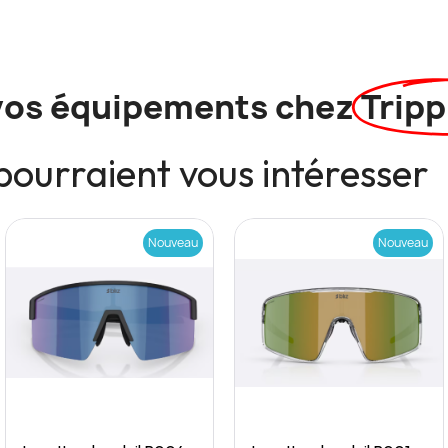
vos équipements chez
Tripp
pourraient vous intéresser
Nouveau
Nouveau
Quick View
Quick View