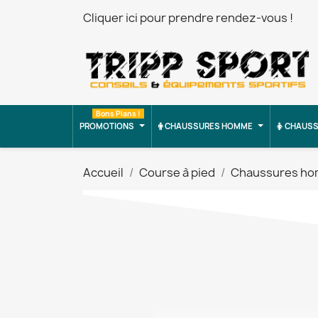
Cliquer ici pour prendre rendez-vous !
Bons Plans !
PROMOTIONS
CHAUSSURES HOMME
CHAUSS
Accueil
Course à pied
Chaussures h