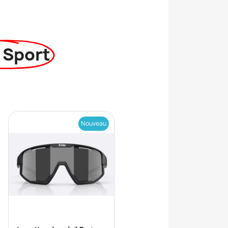
 Sport
Nouveau
Quick View