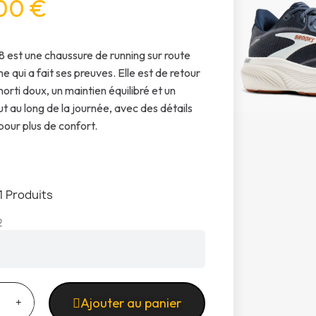
00 €
8 est une chaussure de running sur route
 qui a fait ses preuves. Elle est de retour
orti doux, un maintien équilibré et un
ut au long de la journée, avec des détails
pour plus de confort.
1 Produits
2
Ajouter au panier