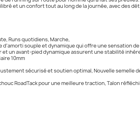
libré et un confort tout au long de la journée, avec des dét
ute, Runs quotidiens, Marche,
 d’amorti souple et dynamique qui offre une sensation de
ûr et un avant-pied dynamique assurent une stabilité inhér
iaire 10mm
ustement sécurisé et soutien optimal, Nouvelle semelle d
houc RoadTack pour une meilleure traction, Talon réfléch