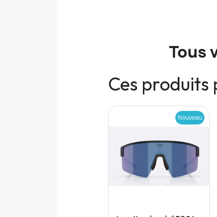
Tous 
Ces produits 
Nouveau
Nouveau
Quick View
Quick View