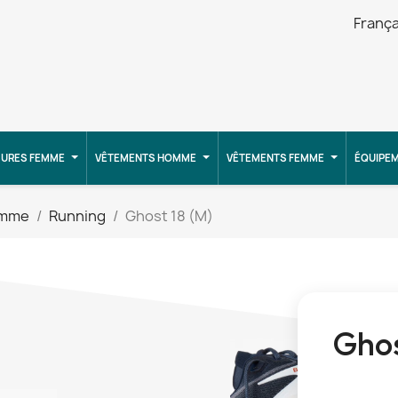
França
URES FEMME
VÊTEMENTS HOMME
VÊTEMENTS FEMME
ÉQUIPE
omme
Running
Ghost 18 (M)
Ghos