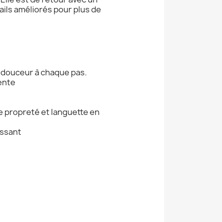
ails améliorés pour plus de
 douceur à chaque pas.
ente
e propreté et languette en
issant