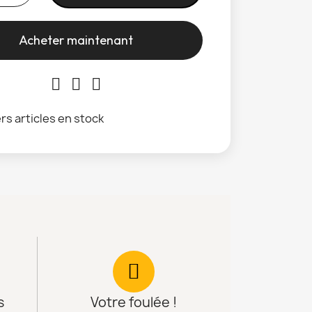
Acheter maintenant
rs articles en stock
s
Votre foulée !