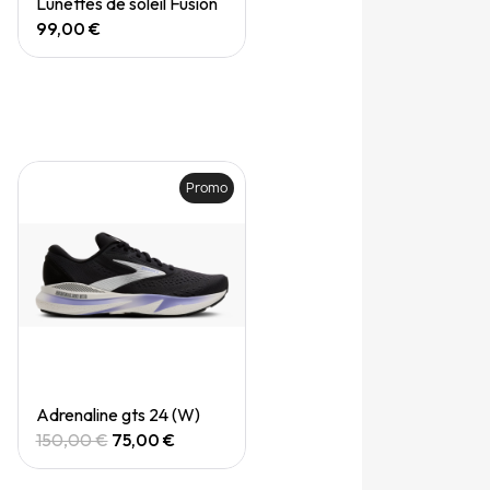
Lunettes de soleil Fusion
99,00 €
Promo
Quick View
Adrenaline gts 24 (W)
150,00 €
75,00 €