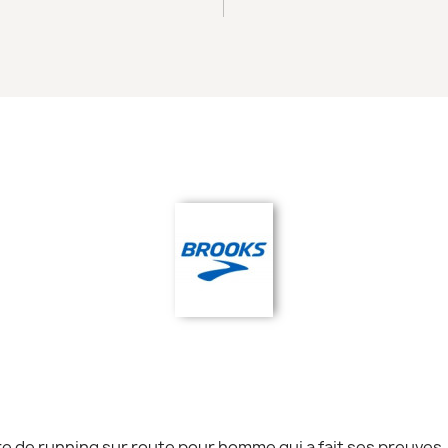
e de running sur route pour homme qui a fait ses preuves. 