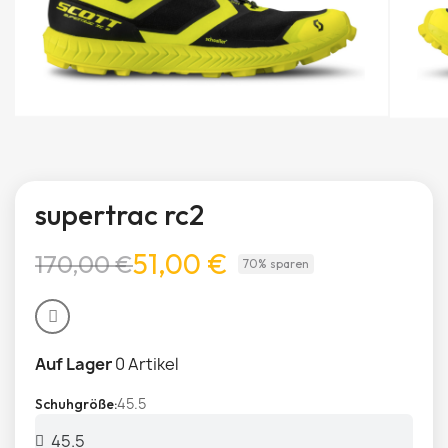
supertrac rc2
51,00 €
170,00 €
70% sparen
Auf Lager
0 Artikel
45.5
Schuhgröße