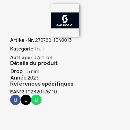
Artikel-Nr.
270762-1040013
Kategorie
Trail
Auf Lager
0 Artikel
Détails du produit
Drop
5 mm
Année
2023
Références
spécifiques
EAN13
192820376110