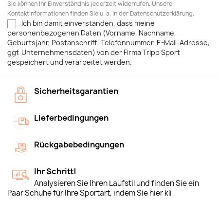
Sie können Ihr Einverständnis jederzeit widerrufen. Unsere
Kontaktinformationen finden Sie u. a. in der Datenschutzerklärung.
Ich bin damit einverstanden, dass meine
personenbezogenen Daten (Vorname, Nachname,
Geburtsjahr, Postanschrift, Telefonnummer, E-Mail-Adresse,
ggf. Unternehmensdaten) von der Firma Tripp Sport
gespeichert und verarbeitet werden.
Sicherheitsgarantien
Lieferbedingungen
Rückgabebedingungen
Ihr Schritt!
Analysieren Sie Ihren Laufstil und finden Sie ein
Paar Schuhe für Ihre Sportart, indem Sie hier kli