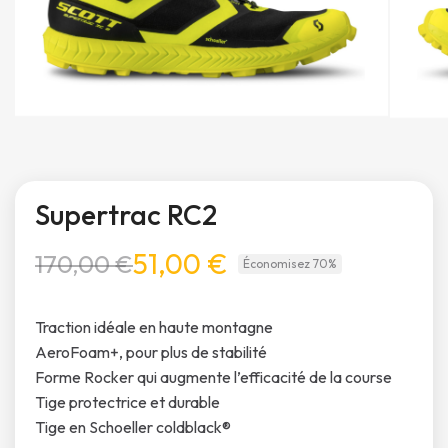
Supertrac RC2
51,00 €
170,00 €
Économisez 70%
Traction idéale en haute montagne
AeroFoam+, pour plus de stabilité
Forme Rocker qui augmente l’efficacité de la course
Tige protectrice et durable
Tige en Schoeller coldblack®