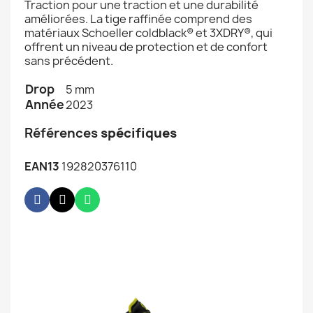
Traction pour une traction et une durabilité
améliorées. La tige raffinée comprend des
matériaux Schoeller coldblack® et 3XDRY®, qui
offrent un niveau de protection et de confort
sans précédent.
Drop
5 mm
Année
2023
Références
spécifiques
EAN13
192820376110