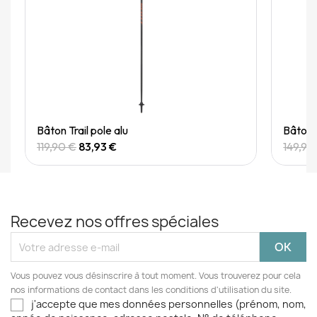
Quick View
Bâton Trail pole alu
Bâton 
119,90 €
83,93 €
149,90
Recevez nos offres spéciales
Vous pouvez vous désinscrire à tout moment. Vous trouverez pour cela
nos informations de contact dans les conditions d'utilisation du site.
j'accepte que mes données personnelles (prénom, nom,