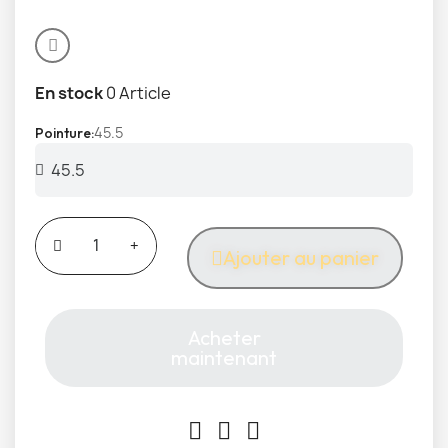
En stock
0 Article
45.5
Pointure
Ajouter au panier
Acheter
maintenant