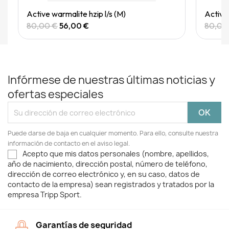
Quick View
Active warmalite hzip l/s (M)
Active 
80,00 €
56,00 €
80,00
Infórmese de nuestras últimas noticias y
ofertas especiales
Puede darse de baja en cualquier momento. Para ello, consulte nuestra
información de contacto en el aviso legal.
Acepto que mis datos personales (nombre, apellidos,
año de nacimiento, dirección postal, número de teléfono,
dirección de correo electrónico y, en su caso, datos de
contacto de la empresa) sean registrados y tratados por la
empresa Tripp Sport.
Garantías de seguridad