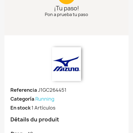
¡Tu paso!
Pon a prueba tu paso
Referencia
J1GC264451
Categoría
Running
En stock
1 Artículos
Détails du produit