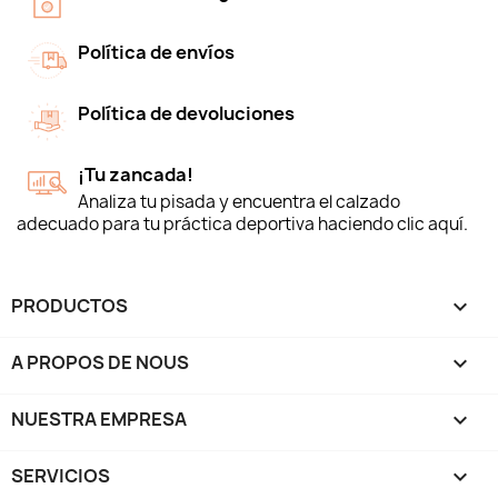
Política de envíos
Política de devoluciones
¡Tu zancada!
Analiza tu pisada y encuentra el calzado
adecuado para tu práctica deportiva haciendo clic aquí.
PRODUCTOS

A PROPOS DE NOUS

NUESTRA EMPRESA

SERVICIOS
