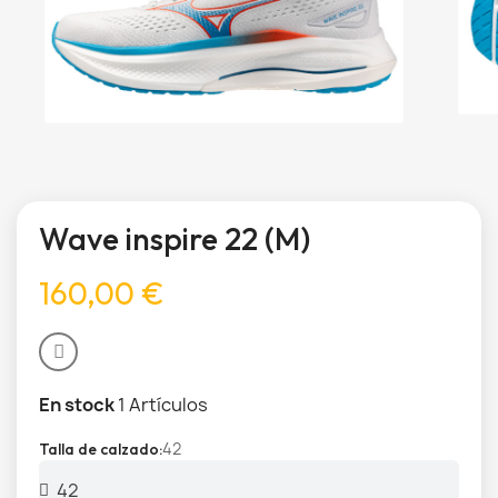
Wave inspire 22 (M)
160,00 €
En stock
1 Artículos
42
Talla de calzado