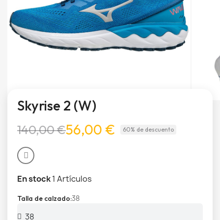
Skyrise 2 (W)
56,00 €
140,00 €
60% de descuento
En stock
1 Artículos
38
Talla de calzado