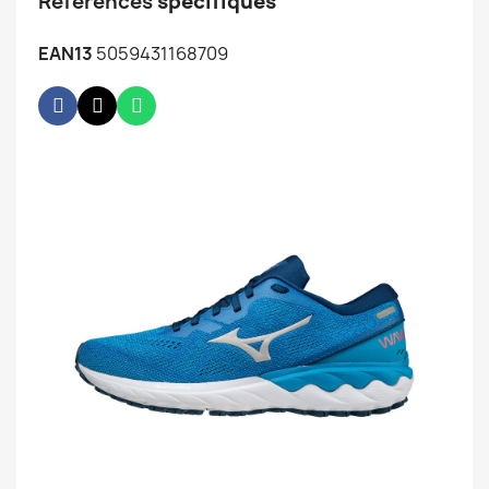
Références
spécifiques
EAN13
5059431168709