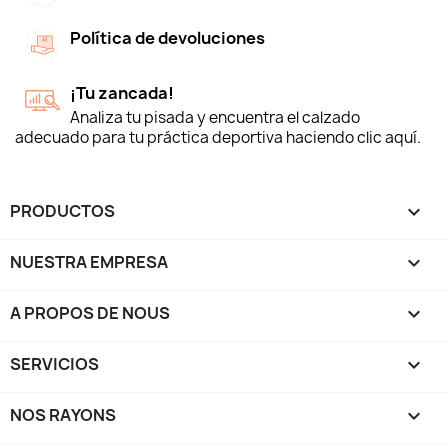
Política de devoluciones
¡Tu zancada!
Analiza tu pisada y encuentra el calzado
adecuado para tu práctica deportiva haciendo clic aquí.
PRODUCTOS

NUESTRA EMPRESA

A PROPOS DE NOUS

SERVICIOS

NOS RAYONS
