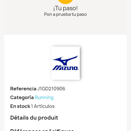
¡Tu paso!
Pon a prueba tu paso
Referencia
J1GD210906
Categoría
Running
En stock
1 Artículos
Détails du produit