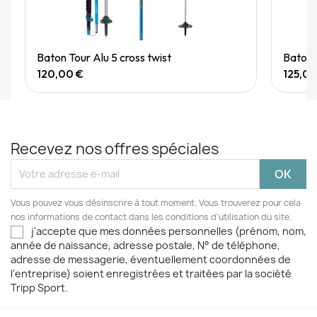
Quick View
Baton Tour Alu 5 cross twist
Baton
120,00 €
125,00
Recevez nos offres spéciales
Vous pouvez vous désinscrire à tout moment. Vous trouverez pour cela
nos informations de contact dans les conditions d'utilisation du site.
j'accepte que mes données personnelles (prénom, nom,
année de naissance, adresse postale, N° de téléphone,
adresse de messagerie, éventuellement coordonnées de
l'entreprise) soient enregistrées et traitées par la société
Tripp Sport.