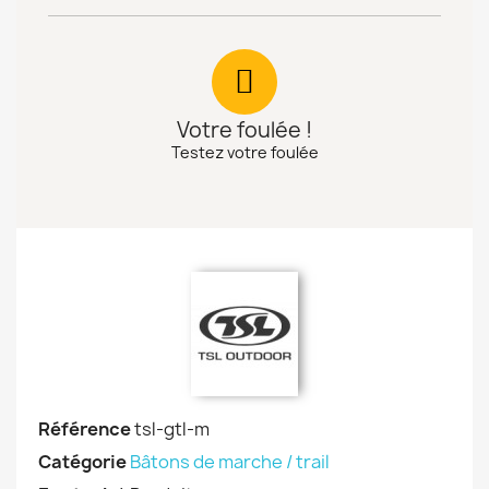
Votre foulée !
Testez votre foulée
Référence
tsl-gtl-m
Catégorie
Bâtons de marche / trail