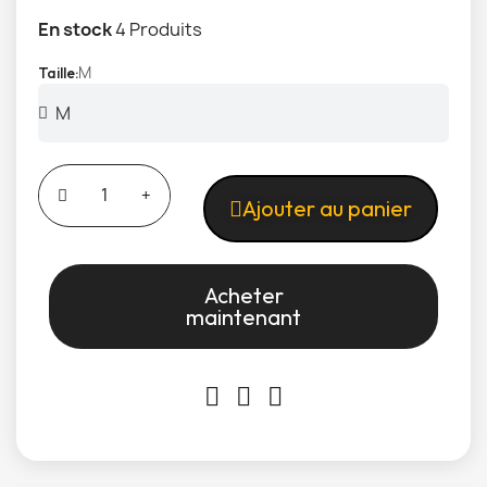
En stock
4 Produits
M
Taille
Ajouter au panier
Acheter
maintenant