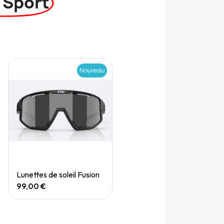
 Sport
Nouveau
Quick View
Lunettes de soleil Fusion
99,00 €