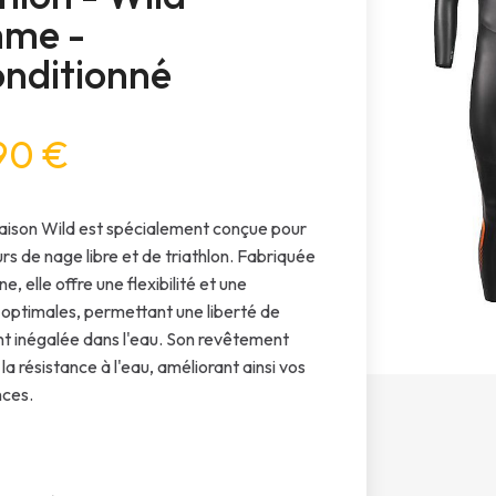
me -
nditionné
90 €
ison Wild est spécialement conçue pour
rs de nage libre et de triathlon. Fabriquée
, elle offre une flexibilité et une
té optimales, permettant une liberté de
 inégalée dans l'eau. Son revêtement
la résistance à l'eau, améliorant ainsi vos
ces.