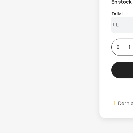
En stock
L
Taille
Dernie