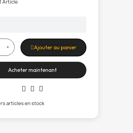
1 Article
Ajouter au panier
Acheter maintenant
rs articles en stock