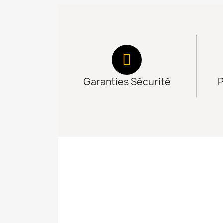
Garanties Sécurité
P