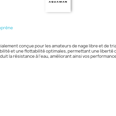
oprène
ialement conçue pour les amateurs de nage libre et de tri
ibilité et une flottabilité optimales, permettant une liber
uit la résistance à l'eau, améliorant ainsi vos performanc