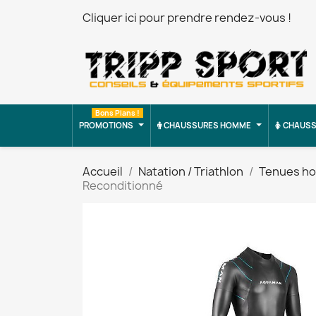
Cliquer ici pour prendre rendez-vous !
Bons Plans !
PROMOTIONS
CHAUSSURES HOMME
CHAUSS
Accueil
Natation / Triathlon
Tenues h
Reconditionné