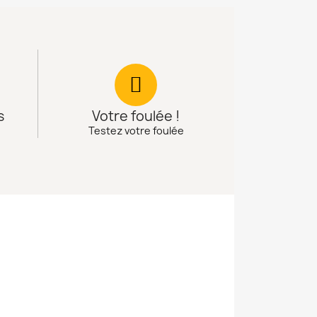
s
Votre foulée !
Testez votre foulée