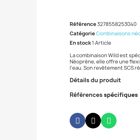
Référence
3278558253040
Catégorie
Combinaisons né
En stock
1 Article
La combinaison Wild est spéc
Néoprène, elle offre une flex
l'eau. Son revêtement SCS réd
Détails du produit
Références
spécifiques