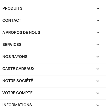
PRODUITS

CONTACT

A PROPOS DE NOUS

SERVICES

NOS RAYONS

CARTE CADEAUX

NOTRE SOCIÉTÉ

VOTRE COMPTE

INFORMATIONS
keyboard_arrow_down