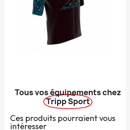
Tous vos équipements chez
Tripp Sport
Ces produits pourraient vous
intéresser