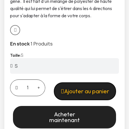
gêné. Il est fait d'un mélange de polyester de haute
qualité qui lui permet de s'étirer dans les 4 directions
pour s'adapter à la forme de votre corps.
En stock
1 Produits
S
Taille
Ajouter au panier
Acheter
maintenant