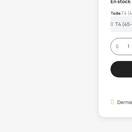
En stock
T4 (
Taille
Dernie