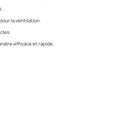
é.
pour la ventilation.
cles.
ière efficace et rapide.