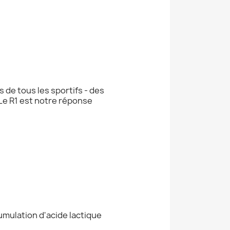
e tous les sportifs - des
 Le R1 est notre réponse
mulation d'acide lactique