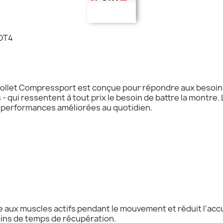
OT4
let Compressport est conçue pour répondre aux besoins d
 qui ressentent à tout prix le besoin de battre la montre.
performances améliorées au quotidien.
aux muscles actifs pendant le mouvement et réduit l'accu
ins de temps de récupération.