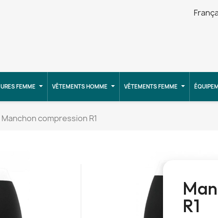
França
URES FEMME
VÊTEMENTS HOMME
VÊTEMENTS FEMME
ÉQUIPE
Manchon compression R1
Man
R1