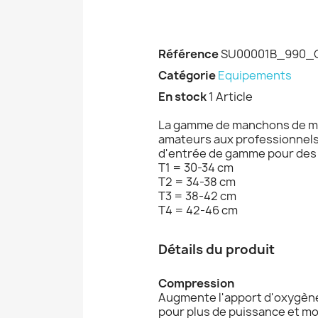
Référence
SU00001B_990_
Catégorie
Equipements
En stock
1 Article
La gamme de manchons de mol
amateurs aux professionnels -
d'entrée de gamme pour des 
T1 = 30-34 cm
T2 = 34-38 cm
T3 = 38-42 cm
T4 = 42-46 cm
Détails du produit
Compression
Augmente l'apport d'oxygène 
pour plus de puissance et mo