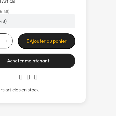
1 Article
45-48)
Ajouter au panier
Acheter maintenant
rs articles en stock