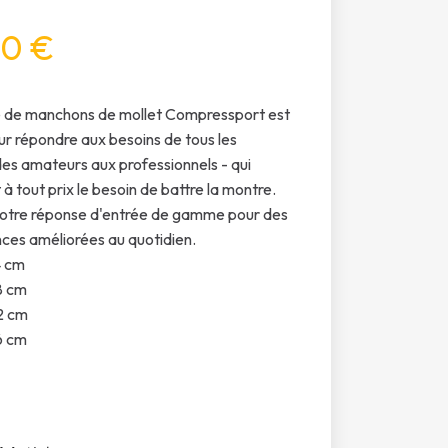
0 €
de manchons de mollet Compressport est
r répondre aux besoins de tous les
 des amateurs aux professionnels - qui
à tout prix le besoin de battre la montre.
notre réponse d'entrée de gamme pour des
es améliorées au quotidien.
4 cm
8 cm
2 cm
6 cm