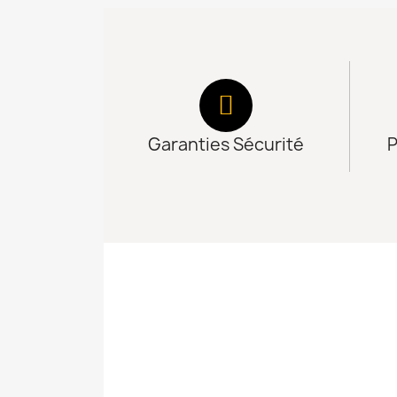
Garanties Sécurité
P