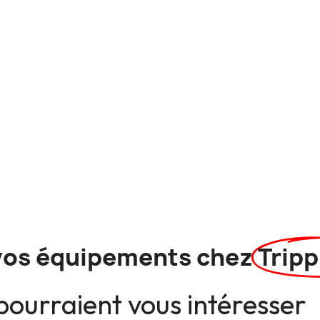
vos équipements chez
Tripp
pourraient vous intéresser