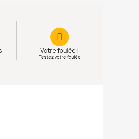
s
Votre foulée !
Testez votre foulée