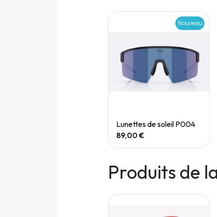
Nouveau
Nouveau
Quick View
Quick View
Speedgoat 7 (M)
Lunettes de soleil P004
165,00 €
89,00 €
Produits de 