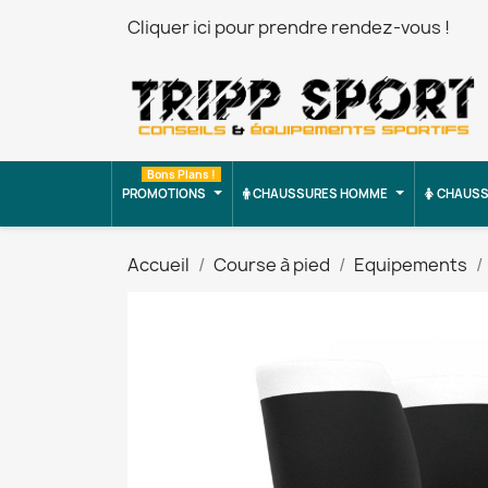
Cliquer ici pour prendre rendez-vous !
Bons Plans !
PROMOTIONS
CHAUSSURES HOMME
CHAUSS
Accueil
Course à pied
Equipements