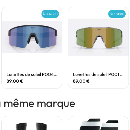
Nouveau
Nouveau
Quick View
Quick View
Lunettes de soleil P004 Small
Lunettes de soleil P001 Small
89,00 €
89,00 €
la même marque