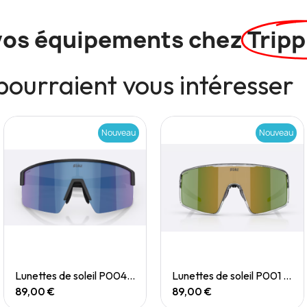
vos équipements chez
Tripp
pourraient vous intéresser
Nouveau
Nouveau
Quick View
Quick View
Lunettes de soleil P004 Small
Lunettes de soleil P001 Small
89,00 €
89,00 €