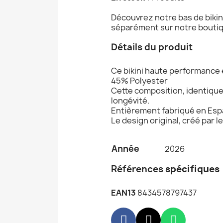
Découvrez notre bas de bikin
séparément sur notre boutique
Détails du produit
Ce bikini haute performance
45% Polyester
Cette composition, identique
longévité.
Entièrement fabriqué en Esp
Le design original, créé par 
Année
2026
Références
spécifiques
EAN13
8434578797437