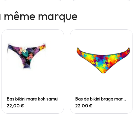
la même marque
Quick View
Quick View
Bas bikini mare koh samui
Bas de bikini braga mare chevi rainbow
22,00 €
22,00 €