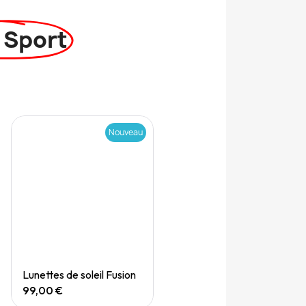
 Sport
Nouveau
Quick View
Lunettes de soleil Fusion
99,00 €