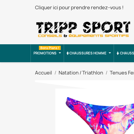
Cliquer ici pour prendre rendez-vous !
Bons Plans !
PROMOTIONS
CHAUSSURES HOMME
CHAUSS
Accueil
Natation / Triathlon
Tenues F