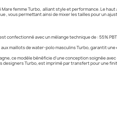
i Mare femme Turbo, alliant style et performance. Le haut 
 , vous permettant ainsi de mixer les tailles pour un ajus
 est confectionné avec un mélange technique de : 55% PBT
 aux maillots de water-polo masculins Turbo, garantit une 
agne, ce modèle bénéficie d'une conception soignée avec
les designers Turbo, est imprimé par transfert pour une fin