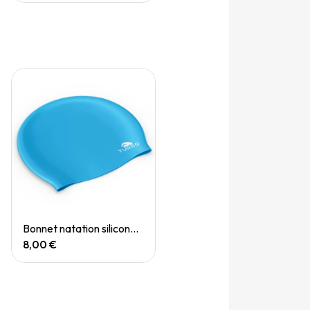
Quick View
Bonnet natation silicone Bleu ciel
8,00 €