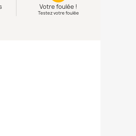
s
Votre foulée !
Testez votre foulée