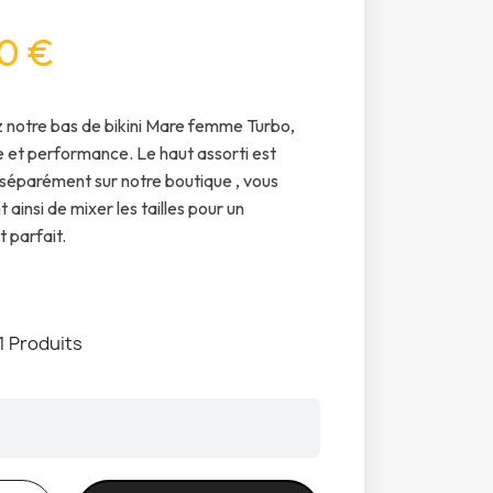
0 €
 notre bas de bikini Mare femme Turbo,
le et performance. Le haut assorti est
 séparément sur notre boutique , vous
ainsi de mixer les tailles pour un
 parfait.
1 Produits