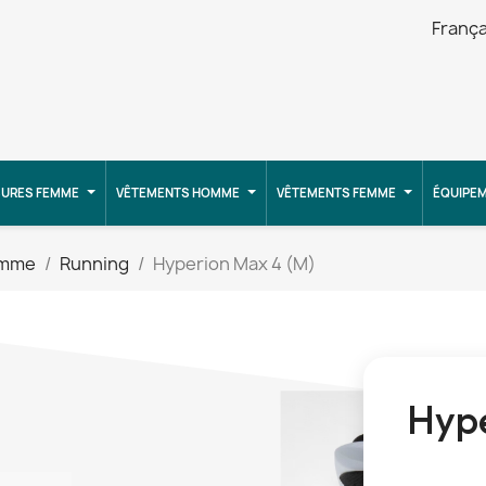
França
URES FEMME
VÊTEMENTS HOMME
VÊTEMENTS FEMME
ÉQUIPE
omme
Running
Hyperion Max 4 (M)
Hype