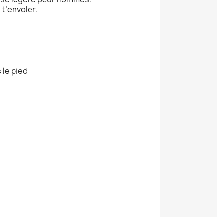
 t’envoler.
 le pied