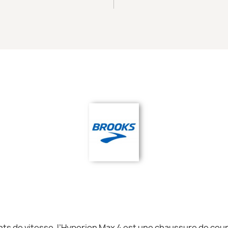
ts de vitesse, l’Hyperion Max 4 est une chaussure de co