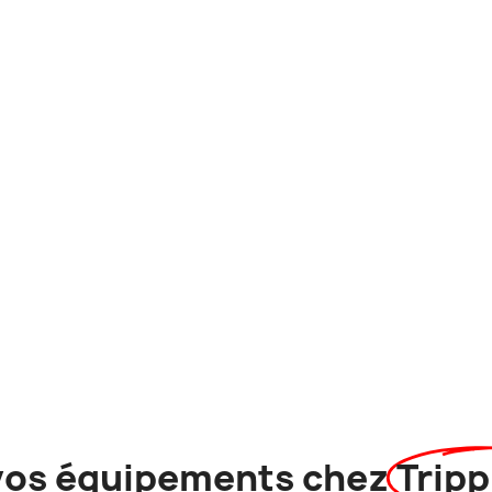
vos équipements chez
Tripp