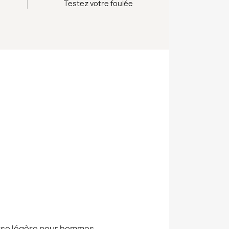
Testez votre foulée
urse légère pour hommes.