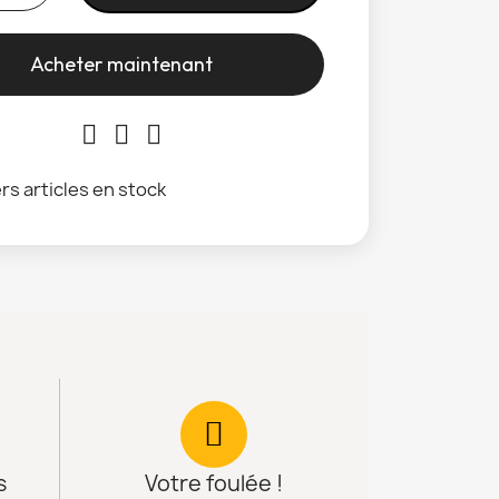
Acheter maintenant
rs articles en stock
s
Votre foulée !