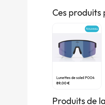
Ces produits 
Nouveau
Nouveau
Quick View
Quick View
Speedgoat 7 (M)
Lunettes de soleil P004
165,00 €
89,00 €
Produits de 