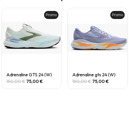
Promo
Promo
Quick View
Quick View
Adrenaline GTS 24 (W)
Adrenaline gts 24 (W)
150,00 €
75,00 €
150,00 €
75,00 €