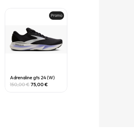
Promo
Quick View
Adrenaline gts 24 (W)
150,00 €
75,00 €