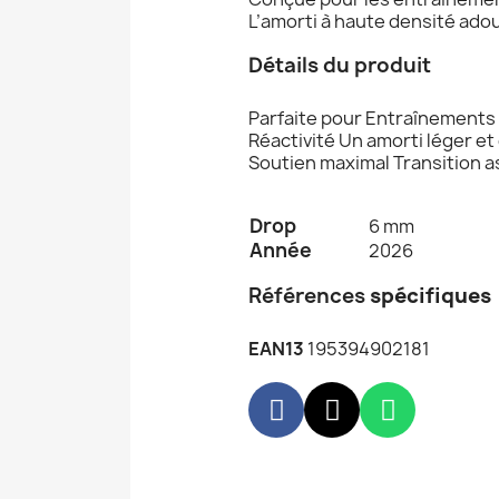
L’amorti à haute densité adouc
Détails du produit
Parfaite pour Entraînements 
Réactivité Un amorti léger et
Soutien maximal Transition as
Drop
6 mm
Année
2026
Références
spécifiques
EAN13
195394902181