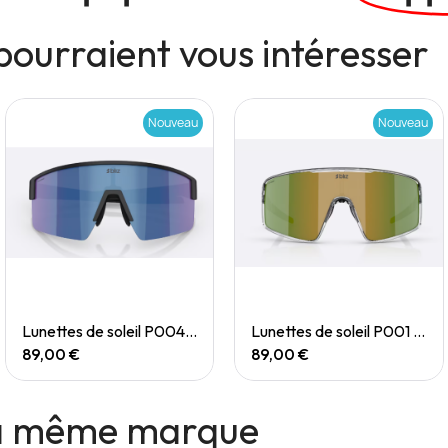
pourraient vous intéresser
Nouveau
Nouveau
Quick View
Quick View
Lunettes de soleil P004 Small
Lunettes de soleil P001 Small
89,00 €
89,00 €
la même marque