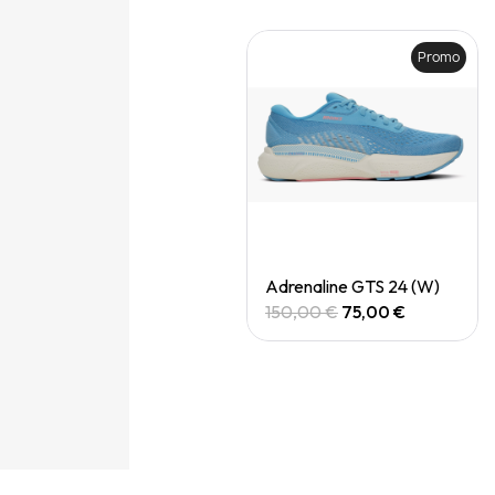
Promo
Promo
Quick View
Quick View
Adrenaline gts 24 (M)
Adrenaline GTS 24 (W)
150,00 €
75,00 €
150,00 €
75,00 €