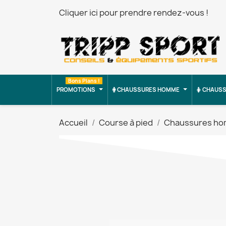
Cliquer ici pour prendre rendez-vous !
Bons Plans !
PROMOTIONS
CHAUSSURES HOMME
CHAUSS
Accueil
Course à pied
Chaussures h