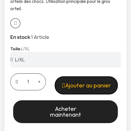
orteils des chocs. Utilisation principale pour le gros
orteil.
En stock
1 Article
L/XL
Taille
Ajouter au panier
Acheter
maintenant