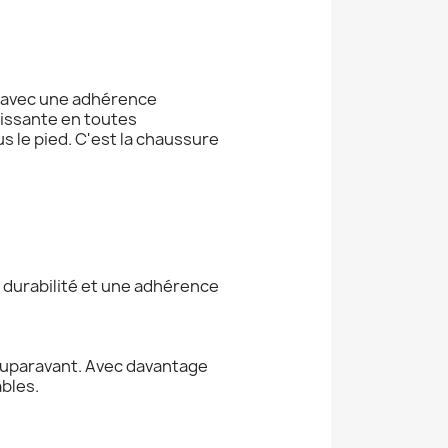
és avec une adhérence
uissante en toutes
 le pied. C'est la chaussure
 durabilité et une adhérence
auparavant. Avec davantage
bles.