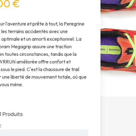
00 €
r l'aventure et prête à tout, la Peregrine
e les terrains accidentés avec une
optimale et un amorti exceptionnel. La
bram Megagrip assure une traction
en toutes circonstances, tandis que la
RRUN améliorée offre confort et
sous le pied. C'est la chaussure de trail
r une liberté de mouvement totale, où que
 vous mène.
1 Produits
2