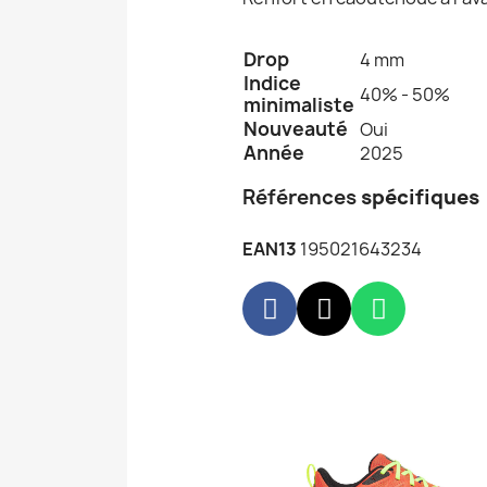
Drop
4 mm
Indice
40% - 50%
minimaliste
Nouveauté
Oui
Année
2025
Références
spécifiques
EAN13
195021643234