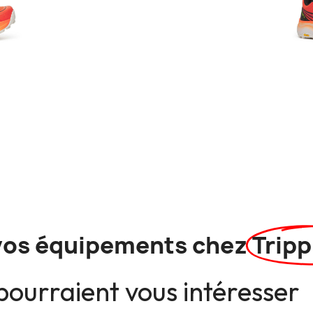
vos équipements chez
Tripp
pourraient vous intéresser