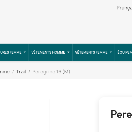
França
URES FEMME
VÊTEMENTS HOMME
VÊTEMENTS FEMME
ÉQUIPE
omme
Trail
Peregrine 16 (M)
Pere