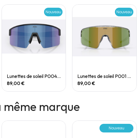
Nouveau
Nouveau
Quick View
Quick View
Lunettes de soleil P004 Small
Lunettes de soleil P001 Small
89,00 €
89,00 €
la même marque
Nouveau