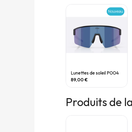
Nouveau
Nouveau
Quick View
Quick View
Speedgoat 7 (M)
Lunettes de soleil P004
165,00 €
89,00 €
Produits de 