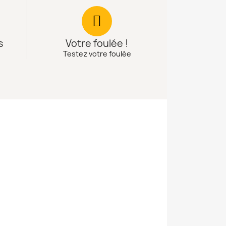
s
Votre foulée !
Testez votre foulée