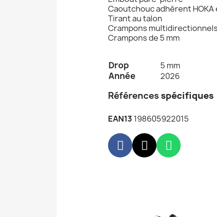
Caoutchouc adhérent HOKA e
Tirant au talon
Crampons multidirectionnel
Crampons de 5 mm
Drop
5 mm
Année
2026
Références
spécifiques
EAN13
198605922015