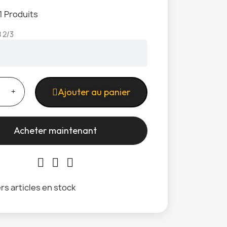
1 Produits
 2/3
Ajouter au panier
Acheter maintenant
rs articles en stock