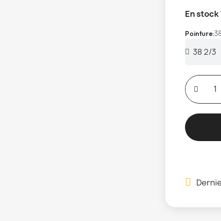
En stock
38
Pointure
Dernie