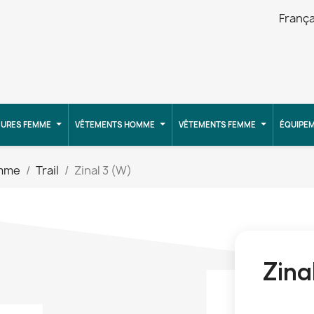
França
URES FEMME
VÊTEMENTS HOMME
VÊTEMENTS FEMME
ÉQUIPE
emme
Trail
Zinal 3 (W)
Zina