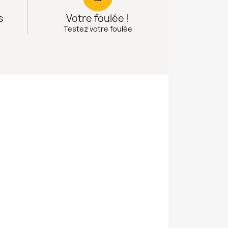
s
Votre foulée !
Testez votre foulée