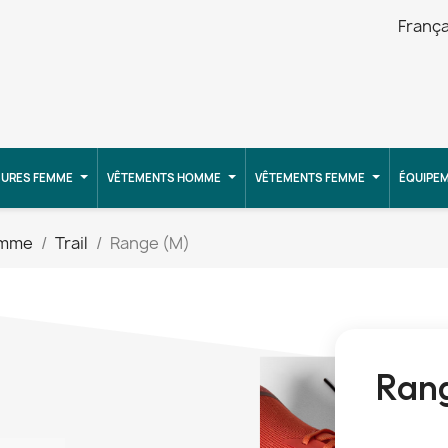
França
URES FEMME
VÊTEMENTS HOMME
VÊTEMENTS FEMME
ÉQUIPE
omme
Trail
Range (M)
Rang