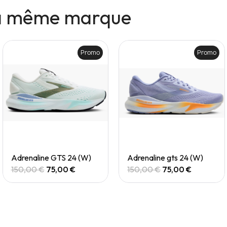
la même marque
Promo
Promo
Quick View
Quick View
Adrenaline GTS 24 (W)
Adrenaline gts 24 (W)
150,00 €
75,00 €
150,00 €
75,00 €