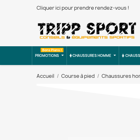
Cliquer ici pour prendre rendez-vous !
Bons Plans !
PROMOTIONS
CHAUSSURES HOMME
CHAUSS
Accueil
Course à pied
Chaussures h