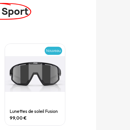
 Sport
Nouveau
Quick View
Lunettes de soleil Fusion
99,00 €