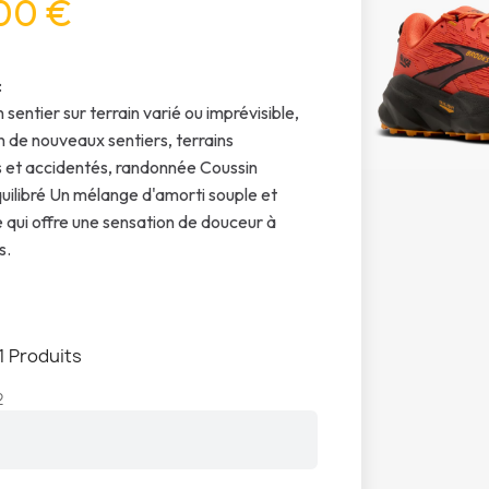
00 €
:
sentier sur terrain varié ou imprévisible,
n de nouveaux sentiers, terrains
 et accidentés, randonnée Coussin
uilibré Un mélange d'amorti souple et
qui offre une sensation de douceur à
s.
1 Produits
2