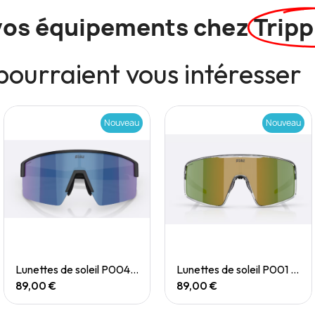
vos équipements chez
Tripp
pourraient vous intéresser
Nouveau
Nouveau
Quick View
Quick View
Lunettes de soleil P004 Small
Lunettes de soleil P001 Small
89,00 €
89,00 €