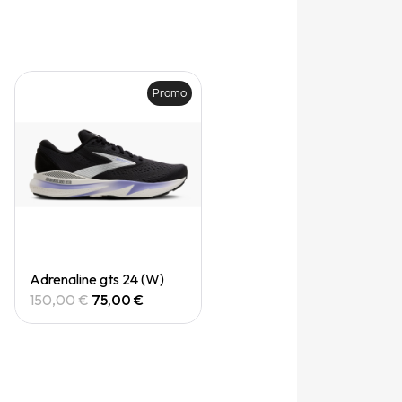
Promo
Quick View
Adrenaline gts 24 (W)
150,00 €
75,00 €