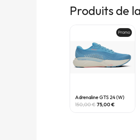
Produits de 
Promo
Promo
Quick View
Quick View
Adrenaline gts 24 (M)
Adrenaline GTS 24 (W)
150,00 €
75,00 €
150,00 €
75,00 €