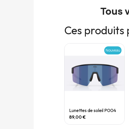
Tous 
Ces produits 
Nouveau
Nouveau
Quick View
Quick View
Speedgoat 7 (M)
Lunettes de soleil P004
165,00 €
89,00 €