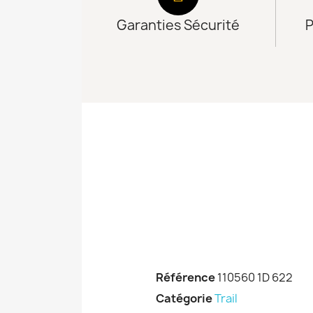
Garanties Sécurité
P
Référence
110560 1D 622
Catégorie
Trail