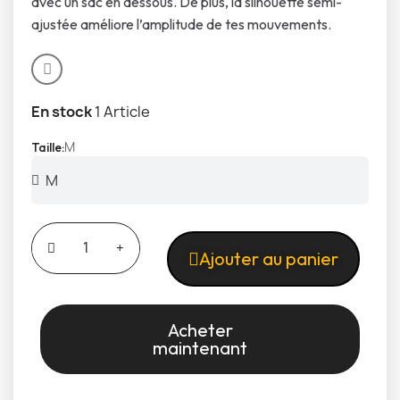
avec un sac en dessous. De plus, la silhouette semi-
ajustée améliore l’amplitude de tes mouvements.
En stock
1 Article
M
Taille
Ajouter au panier
Acheter
maintenant