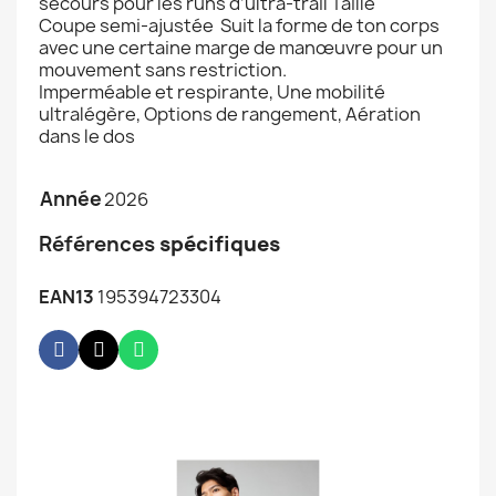
secours pour les runs d’ultra-trail Taille
Coupe semi-ajustée Suit la forme de ton corps
avec une certaine marge de manœuvre pour un
mouvement sans restriction.
Imperméable et respirante, Une mobilité
ultralégère, Options de rangement, Aération
dans le dos
Année
2026
Références
spécifiques
EAN13
195394723304