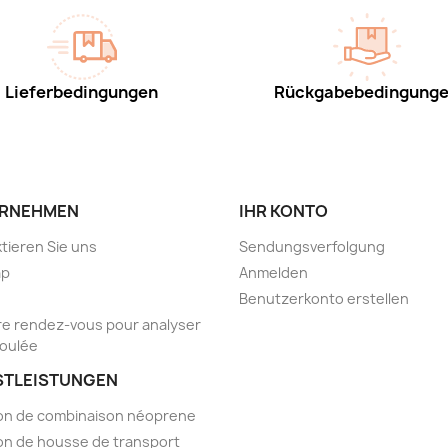
Lieferbedingungen
Rückgabebedingung
RNEHMEN
IHR KONTO
tieren Sie uns
Sendungsverfolgung
ap
Anmelden
Benutzerkonto erstellen
e rendez-vous pour analyser
foulée
STLEISTUNGEN
on de combinaison néoprene
on de housse de transport