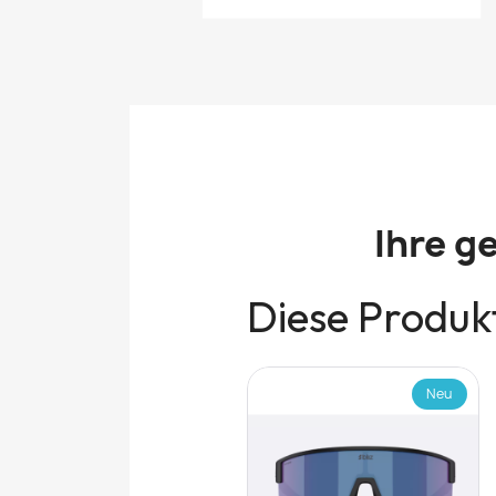
Ihre g
Diese Produkt
Neu
Neu