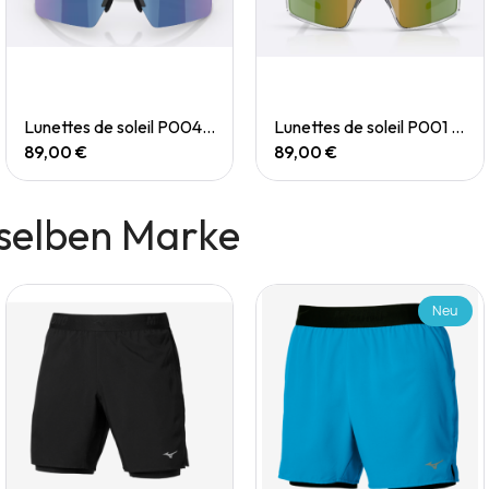
Quick View
Quick View
Lunettes de soleil P004 Small
Lunettes de soleil P001 Small
89,00 €
89,00 €
selben Marke
Neu