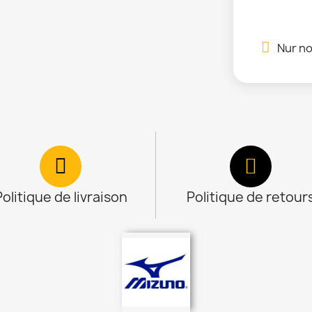
Nur no
Politique de livraison
Politique de retour