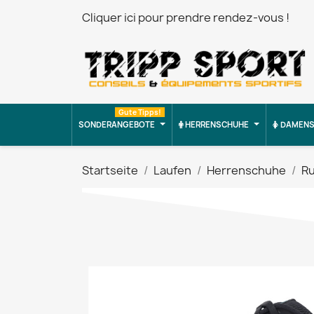
Cliquer ici pour prendre rendez-vous !
Gute Tipps!
SONDERANGEBOTE
HERRENSCHUHE
DAMENS
Startseite
Laufen
Herrenschuhe
R