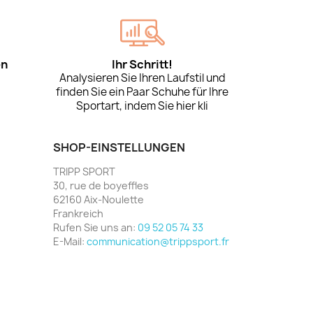
en
Ihr Schritt!
Analysieren Sie Ihren Laufstil und
finden Sie ein Paar Schuhe für Ihre
Sportart, indem Sie hier kli
SHOP-EINSTELLUNGEN
TRIPP SPORT
30, rue de boyeffles
62160 Aix-Noulette
Frankreich
Rufen Sie uns an:
09 52 05 74 33
E-Mail:
communication@trippsport.fr