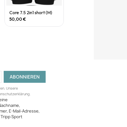
Quick View
Core 7.5 2in1 short (M)
50,00 €
fen. Unsere
tenschutzerklärung.
eine
Nachname,
mer, E-Mail-Adresse,
Tripp Sport