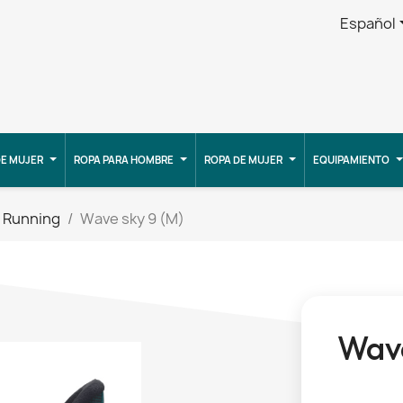
Español
E MUJER
ROPA PARA HOMBRE
ROPA DE MUJER
EQUIPAMIENTO
Running
Wave sky 9 (M)
Wave