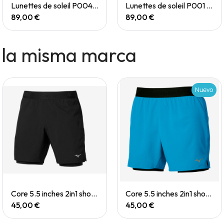
Quick View
Quick View
Lunettes de soleil P004 Small
Lunettes de soleil P001 Small
89,00 €
89,00 €
 la misma marca
Nuevo
Quick View
Quick View
Core 5.5 inches 2in1 short (M)
Core 5.5 inches 2in1 short (M)
45,00 €
45,00 €