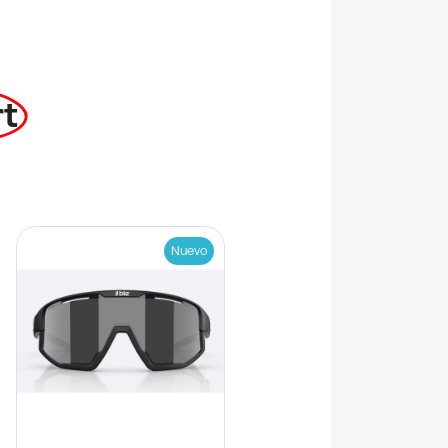
rt
Nuevo