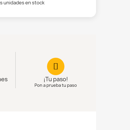
s unidades en stock
nes
¡Tu paso!
Pon a prueba tu paso