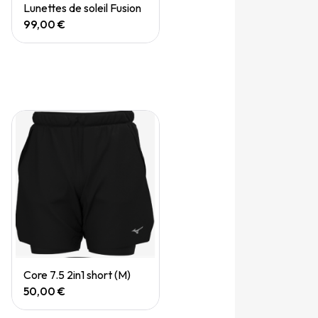
Quick View
Lunettes de soleil Fusion
99,00 €
Quick View
Core 7.5 2in1 short (M)
50,00 €