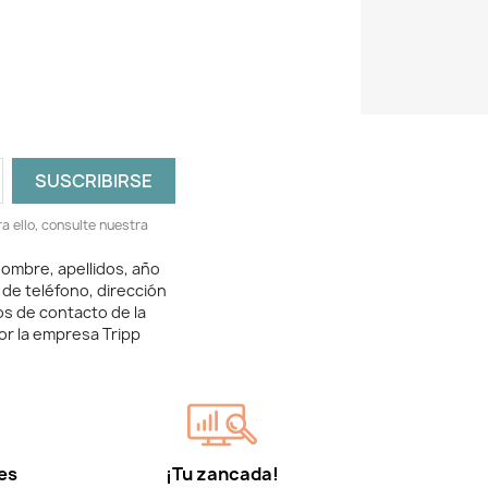
 ello, consulte nuestra
ombre, apellidos, año
 de teléfono, dirección
os de contacto de la
or la empresa Tripp
es
¡Tu zancada!