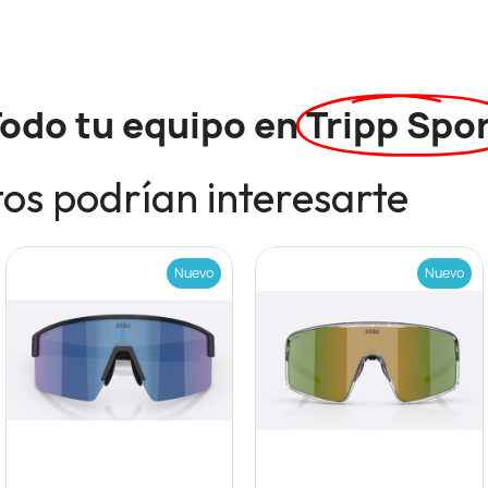
odo tu equipo en
Tripp Spo
os podrían interesarte
Nuevo
Nuevo