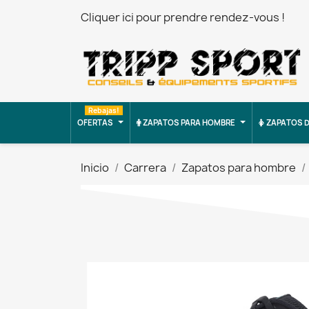
Cliquer ici pour prendre rendez-vous !
Rebajas!
OFERTAS
ZAPATOS PARA HOMBRE
ZAPATOS D
Inicio
Carrera
Zapatos para hombre