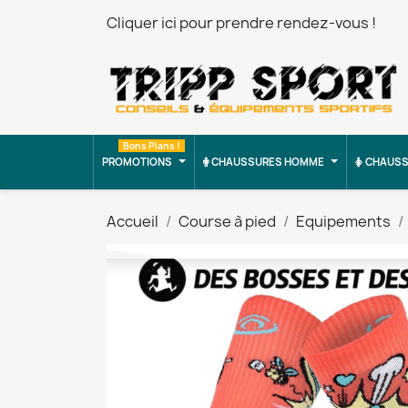
Cliquer ici pour prendre rendez-vous !
Bons Plans !
PROMOTIONS
CHAUSSURES HOMME
CHAUSS
Accueil
Course à pied
Equipements