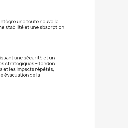
intègre une toute nouvelle
e stabilité et une absorption
tissant une sécurité et un
nes stratégiques – tendon
s et les impacts répétés,
te évacuation de la