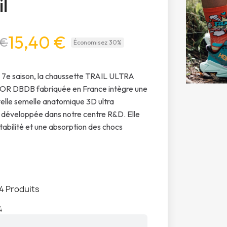
il
15,40 €
 €
Économisez 30%
 7e saison, la chaussette TRAIL ULTRA
 DBDB fabriquée en France intègre une
elle semelle anatomique 3D ultra
 développée dans notre centre R&D. Elle
stabilité et une absorption des chocs
4 Produits
4