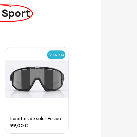
 Sport
Nouveau
Quick View
Lunettes de soleil Fusion
99,00 €