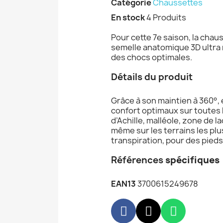
Catégorie
Chaussettes
En stock
4 Produits
Pour cette 7e saison, la ch
semelle anatomique 3D ultra 
des chocs optimales.
Détails du produit
Grâce à son maintien à 360°, e
confort optimaux sur toutes 
d’Achille, malléole, zone de 
même sur les terrains les plu
transpiration, pour des pieds 
Références
spécifiques
EAN13
3700615249678