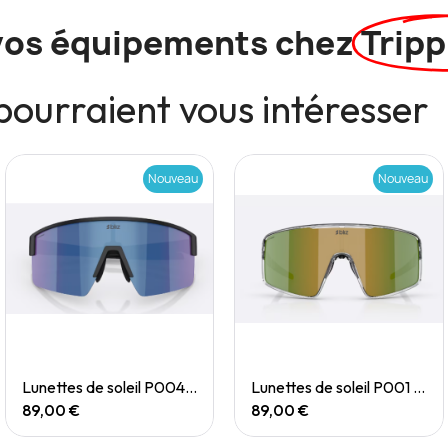
vos équipements chez
Tripp
pourraient vous intéresser
Nouveau
Nouveau
Quick View
Quick View
Lunettes de soleil P004 Small
Lunettes de soleil P001 Small
89,00 €
89,00 €