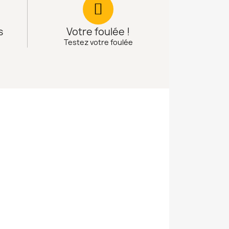
s
Votre foulée !
Testez votre foulée