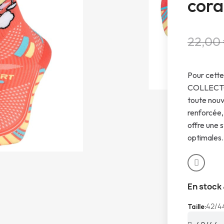
cora
22,00
Pour cette
COLLECTOR
toute nouv
renforcée,
offre une 
optimales.
En stock
42/4
Taille