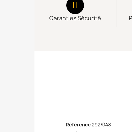
Garanties Sécurité
P
Référence
292/048