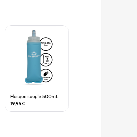
Quick View
Flasque souple 500mL
19,95 €