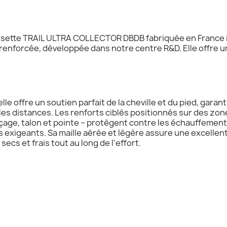
aussette TRAIL ULTRA COLLECTOR DBDB fabriquée en France 
renforcée, développée dans notre centre R&D. Elle offre un
lle offre un soutien parfait de la cheville et du pied, garan
les distances. Les renforts ciblés positionnés sur des zo
laçage, talon et pointe – protègent contre les échauffement
s exigeants. Sa maille aérée et légère assure une excellen
secs et frais tout au long de l'effort.