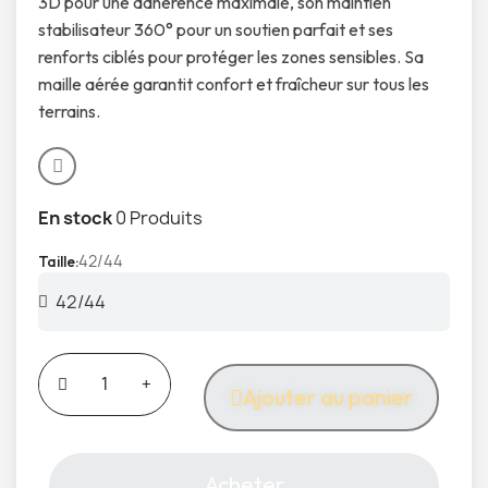
3D pour une adhérence maximale, son maintien
stabilisateur 360° pour un soutien parfait et ses
renforts ciblés pour protéger les zones sensibles. Sa
maille aérée garantit confort et fraîcheur sur tous les
terrains.
En stock
0 Produits
42/44
Taille
Ajouter au panier
Acheter