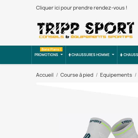
Cliquer ici pour prendre rendez-vous !
Bons Plans !
PROMOTIONS
CHAUSSURES HOMME
CHAUSS
Accueil
Course à pied
Equipements