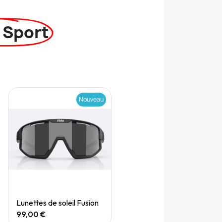
 Sport
Nouveau
Quick View
Lunettes de soleil Fusion
99,00 €