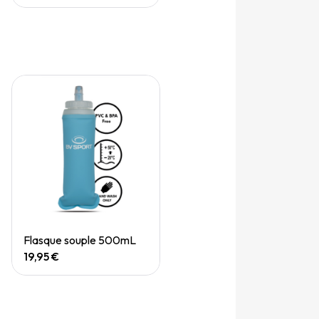
Quick View
Flasque souple 500mL
19,95 €