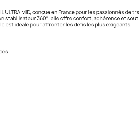
L ULTRA MID, conçue en France pour les passionnés de trai
 stabilisateur 360°, elle offre confort, adhérence et souti
e est idéale pour affronter les défis les plus exigeants.
rcés