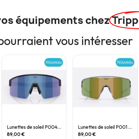
vos équipements chez
Tripp
pourraient vous intéresser
Nouveau
Nouveau
Quick View
Quick View
Lunettes de soleil P004 Small
Lunettes de soleil P001 Small
89,00 €
89,00 €