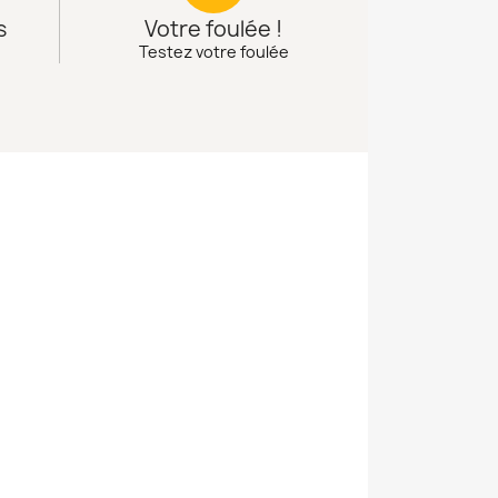
s
Votre foulée !
Testez votre foulée