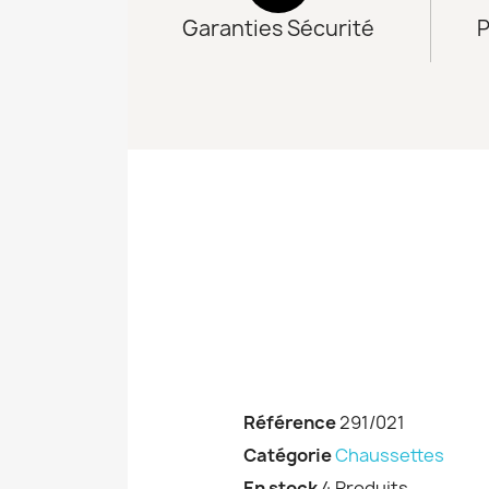
Garanties Sécurité
P
Référence
291/021
Catégorie
Chaussettes
En stock
4 Produits