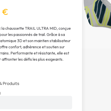
5 €
 la chaussette TRAIL ULTRA MID, conçue
pour les passionnés de trail. Grâce à sa
atomique 3D et son maintien stabilisateur
 offre confort, adhérence et soutien sur
rrains. Performante et résistante, elle est
 affronter les défis les plus exigeants.
4 Produits
8