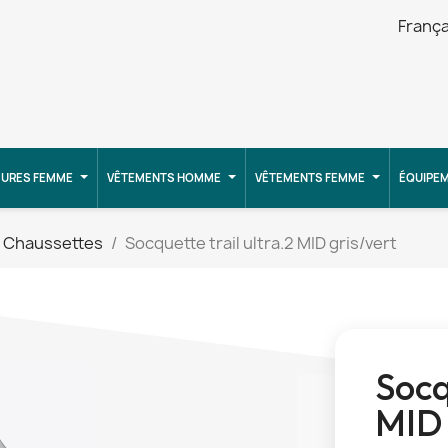
França
URES FEMME
VÊTEMENTS HOMME
VÊTEMENTS FEMME
ÉQUIPE
Chaussettes
Socquette trail ultra.2 MID gris/vert
Socq
MID 