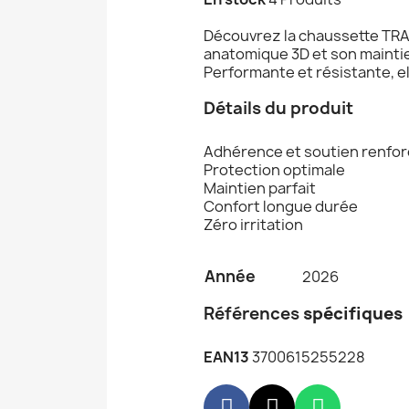
Découvrez la chaussette TRAI
anatomique 3D et son maintien
Performante et résistante, ell
Détails du produit
Adhérence et soutien renfo
Protection optimale
Maintien parfait
Confort longue durée
Zéro irritation
Année
2026
Références
spécifiques
EAN13
3700615255228