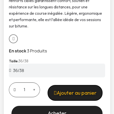
renforts ciblés garantissent confort, soutien et
résistance sur les longues distances, pour une
expérience de course inégalée. Légère, ergonomique
et performante, elle est l’alliée idéale de vos sessions
sur bitume.
En stock
3 Produits
36/38
Taille
Ajouter au panier
Acheter