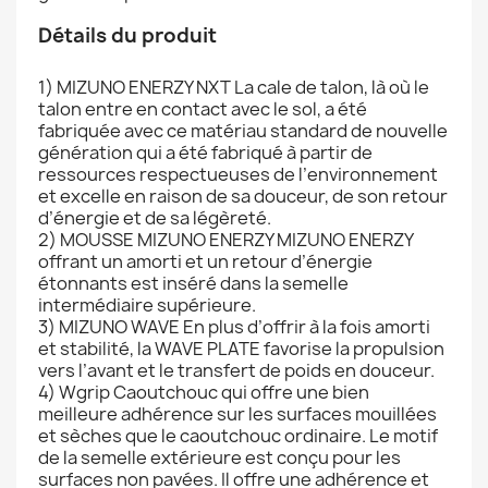
Détails du produit
1) MIZUNO ENERZY NXT La cale de talon, là où le
talon entre en contact avec le sol, a été
fabriquée avec ce matériau standard de nouvelle
génération qui a été fabriqué à partir de
ressources respectueuses de l’environnement
et excelle en raison de sa douceur, de son retour
d’énergie et de sa légèreté.
2) MOUSSE MIZUNO ENERZY MIZUNO ENERZY
offrant un amorti et un retour d’énergie
étonnants est inséré dans la semelle
intermédiaire supérieure.
3) MIZUNO WAVE En plus d’offrir à la fois amorti
et stabilité, la WAVE PLATE favorise la propulsion
vers l’avant et le transfert de poids en douceur.
4) Wgrip Caoutchouc qui offre une bien
meilleure adhérence sur les surfaces mouillées
et sèches que le caoutchouc ordinaire. Le motif
de la semelle extérieure est conçu pour les
surfaces non pavées. Il offre une adhérence et