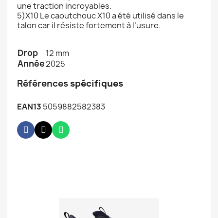
une traction incroyables.
5)X10 Le caoutchouc X10 a été utilisé dans le
talon car il résiste fortement à l’usure.
Drop
12 mm
Année
2025
Références
spécifiques
EAN13
5059882582383