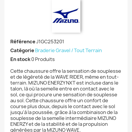
Référence
J1GC253201
Catégorie
Braderie Gravel / Tout Terrain
En stock
0 Produits
Cette chaussure offre la sensation de souplesse
et de légèreté de la WAVE RIDER, même en tout-
terrain. MIZUNO ENERZY NXT est incluse dans le
talon, là où la semelle entre en contact avec le
sol, ce qui procure une sensation de souplesse
au sol. Cette chaussure offre un confort de
course plus doux, depuis le contact avec le sol
jusqu'à la poussée, grâce à la combinaison de la
souplesse de la semelle intermédiaire MIZUNO
ENERZY et de la stabilité et de la propulsion
générées par la MIZUNO WAVE.