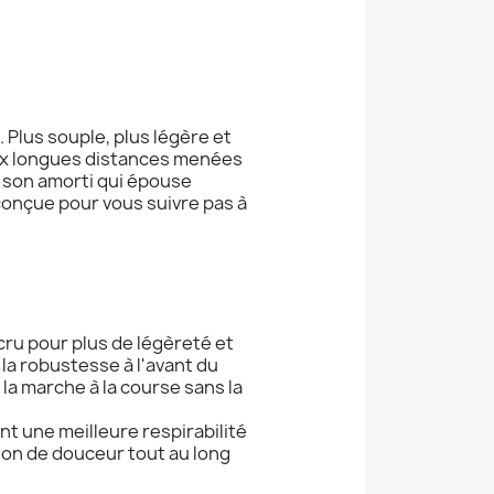
Plus souple, plus légère et
 aux longues distances menées
, son amorti qui épouse
onçue pour vous suivre pas à
ru pour plus de légèreté et
la robustesse à l'avant du
 la marche à la course sans la
t une meilleure respirabilité
ion de douceur tout au long