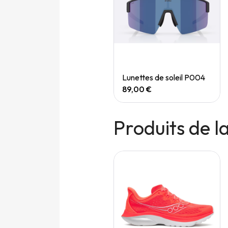
Quick View
Quick View
Speedgoat 7 (M)
Lunettes de soleil P004
165,00 €
89,00 €
Produits de 