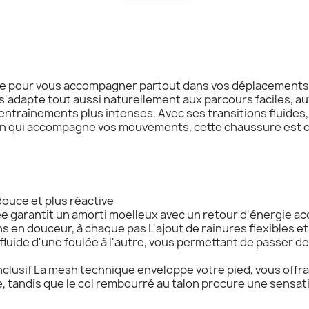
ue pour vous accompagner partout dans vos déplacements. 
le s'adapte tout aussi naturellement aux parcours faciles,
 entraînements plus intenses. Avec ses transitions fluides
en qui accompagne vos mouvements, cette chaussure est c
uce et plus réactive
garantit un amorti moelleux avec un retour d'énergie acc
 en douceur, à chaque pas L'ajout de rainures flexibles et 
fluide d'une foulée à l'autre, vous permettant de passer de
clusif La mesh technique enveloppe votre pied, vous offran
, tandis que le col rembourré au talon procure une sensat