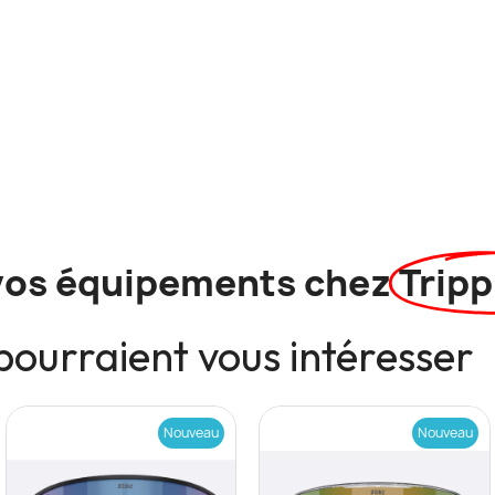
vos équipements chez
Tripp
pourraient vous intéresser
Nouveau
Nouveau