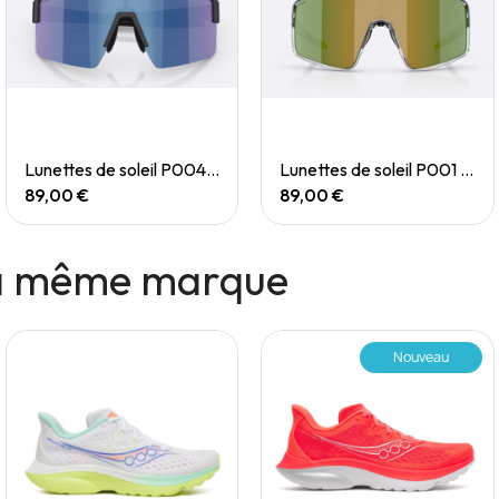
Quick View
Quick View
Lunettes de soleil P004 Small
Lunettes de soleil P001 Small
89,00 €
89,00 €
la même marque
Nouveau
Rupture de stock