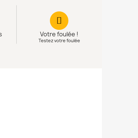
s
Votre foulée !
Testez votre foulée