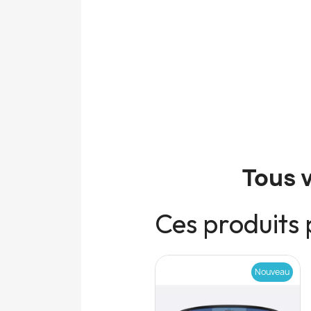
Tous 
Ces produits 
Nouveau
Nouveau