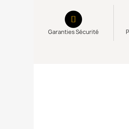
Garanties Sécurité
P