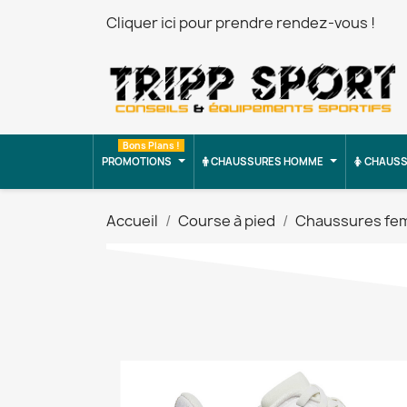
Cliquer ici pour prendre rendez-vous !
Bons Plans !
PROMOTIONS
CHAUSSURES HOMME
CHAUSS
Accueil
Course à pied
Chaussures f