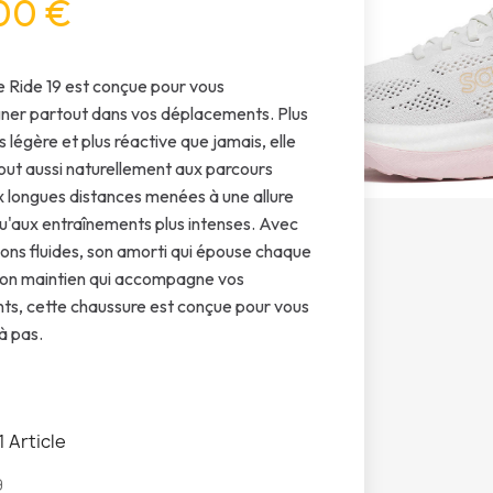
00 €
e Ride 19 est conçue pour vous
er partout dans vos déplacements. Plus
s légère et plus réactive que jamais, elle
out aussi naturellement aux parcours
ux longues distances menées à une allure
qu'aux entraînements plus intenses. Avec
tions fluides, son amorti qui épouse chaque
son maintien qui accompagne vos
s, cette chaussure est conçue pour vous
à pas.
1 Article
9