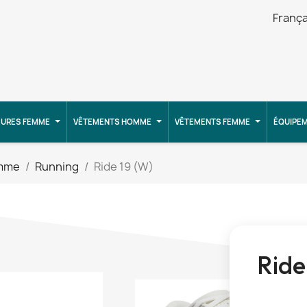
França
URES FEMME
VÊTEMENTS HOMME
VÊTEMENTS FEMME
ÉQUIPE
emme
Running
Ride 19 (W)
Ride