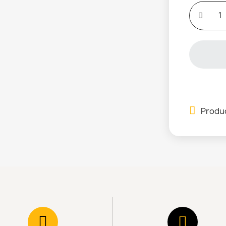
Produc