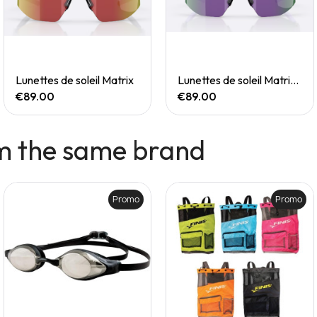
Quick View
Quick View
Lunettes de soleil Matrix
Lunettes de soleil Matrix Small
€89.00
€89.00
m the same brand
Promo
Promo