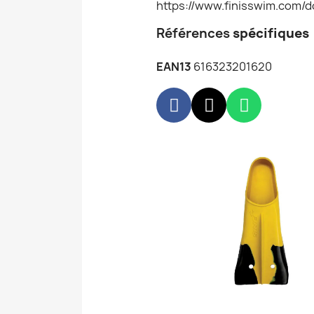
https://www.finisswim.com/
Références
spécifiques
EAN13
616323201620