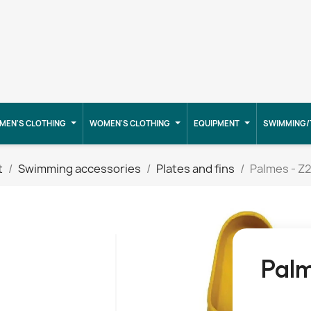
MEN'S CLOTHING
WOMEN'S CLOTHING
EQUIPMENT
SWIMMING/
t
Swimming accessories
Plates and fins
Palmes - Z2
Palm