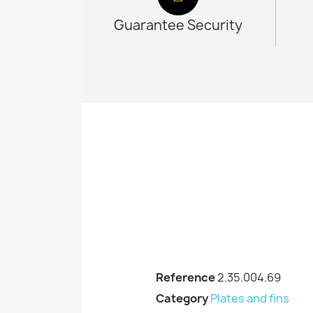
Guarantee Security
Reference
2.35.004.69
Category
Plates and fins