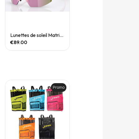
Quick View
Lunettes de soleil Matrix Small
€89.00
Promo