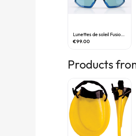
Quick View
Quick View
Lunettes de soleil Fusion
Lunettes de soleil Fusion Small
€99.00
€99.00
Products fro
Promo