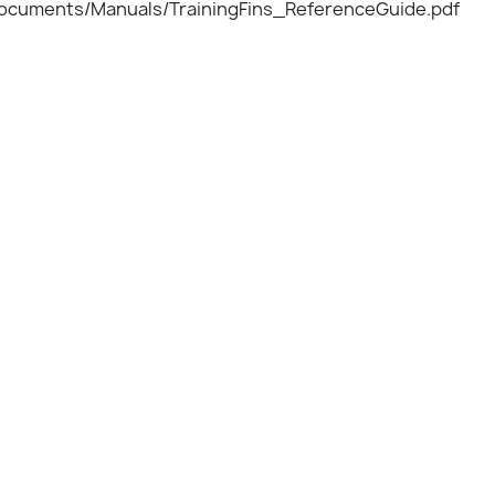
documents/Manuals/TrainingFins_ReferenceGuide.pdf