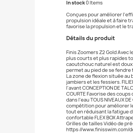
In stock
0 Items
Conçues pour améliorer l'eff
propulsion idéale et à faire t
favorise la propulsion et le t
Détails du produit
Finis Zoomers Z2 Gold Avec l
plus courts et plus rapides t
caoutchouc naturel est doux 
permet au pied de se fendre f
La zone de flexion située au b
jambiers et les fessiers. FIL
l'avant CONCEPTION DE TALO
COURTE Favorise des coups de 
dans l'eau TOUS NIVEAUX DE
compétition pour améliorer l
tout en réduisant la fatigu
confortable FLEX BOX Attrape 
Grilles de tailles Vidéo de pr
https://www.finisswim.com