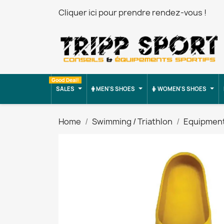
Cliquer ici pour prendre rendez-vous !
Good Deal!
SALES
MEN'S SHOES
WOMEN'S SHOES
Home
Swimming / Triathlon
Equipmen