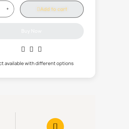
Add to cart
Buy Now
t available with different options