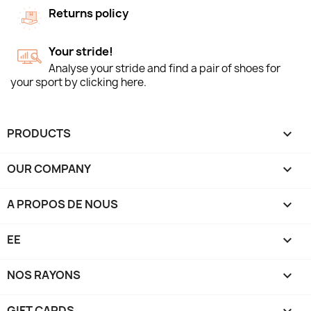
Returns policy
Your stride!
Analyse your stride and find a pair of shoes for
your sport by clicking here.
PRODUCTS

OUR COMPANY

A PROPOS DE NOUS

EE

NOS RAYONS

GIFT CARDS