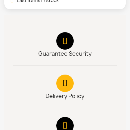
Last items in stock
Guarantee Security
Delivery Policy