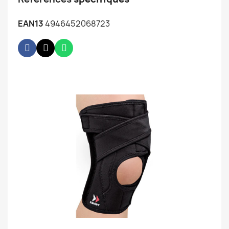
EAN13
4946452068723