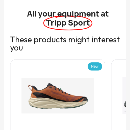
All your equipment at
Tripp Sport
These products might interest
you
New