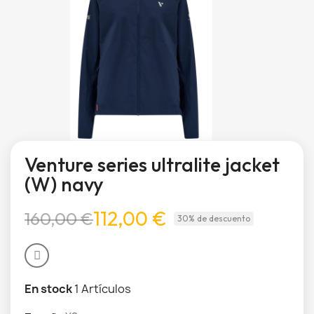
Venture series ultralite jacket
(W) navy
112,00 €
160,00 €
30% de descuento
En stock
1 Artículos