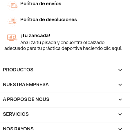
Política de envíos
Política de devoluciones
¡Tu zancada!
Analiza tu pisada y encuentra el calzado
adecuado para tu práctica deportiva haciendo clic aquí.
PRODUCTOS

NUESTRA EMPRESA

A PROPOS DE NOUS

SERVICIOS

NOS RAYONS
