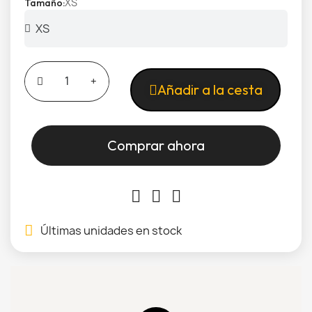
XS
Tamaño
Añadir a la cesta
Comprar ahora
Últimas unidades en stock