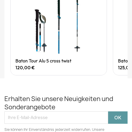
Quick View
Baton Tour Alu 5 cross twist
Baton
120,00 €
125,00
Erhalten Sie unsere Neuigkeiten und
Sonderangebote
Sie können Ihr Einverständnis jederzeit widerrufen. Unsere