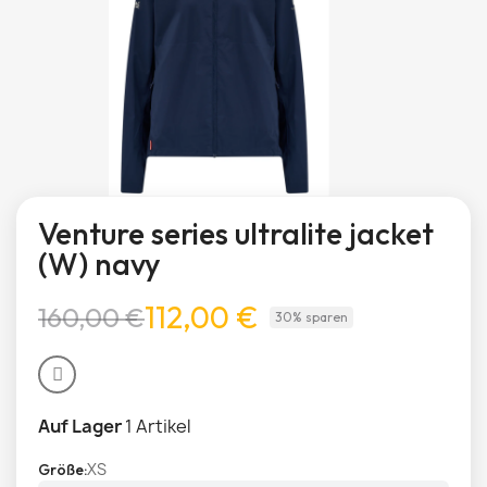
Venture series ultralite jacket
(W) navy
112,00 €
160,00 €
30% sparen
Auf Lager
1 Artikel
XS
Größe