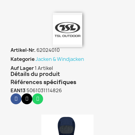
Artikel-Nr.
62024010
Kategorie
Jacken & Windjacken
Auf Lager
1 Artikel
Détails du produit
Références
spécifiques
EAN13
5061031114826