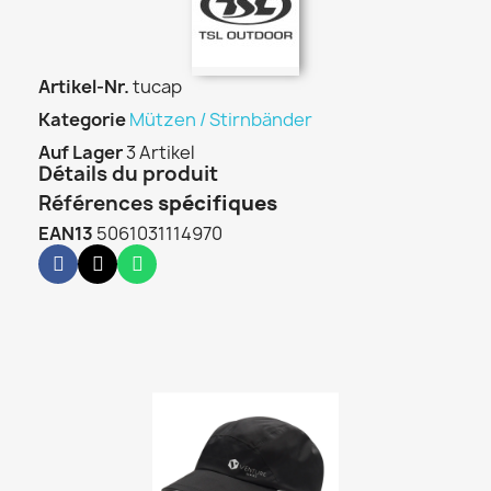
Artikel-Nr.
tucap
Kategorie
Mützen / Stirnbänder
Auf Lager
3 Artikel
Détails du produit
Références
spécifiques
EAN13
5061031114970