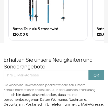
Quick View
Baton Tour Alu 5 cross twist
Baton
120,00 €
125,00
Erhalten Sie unsere Neuigkeiten und
Sonderangebote
Sie können Ihr Einverständnis jederzeit widerrufen. Unsere
Kontaktinformationen finden Sie u. a. in der Datenschutzerklärung.
Ich bin damit einverstanden, dass meine
personenbezogenen Daten (Vorname, Nachname,
Geburtsjahr, Postanschrift, Telefonnummer, E-Mail-Adresse,