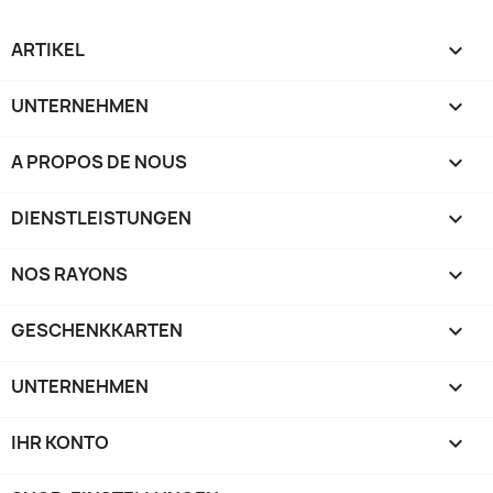
ARTIKEL

UNTERNEHMEN

A PROPOS DE NOUS

DIENSTLEISTUNGEN

NOS RAYONS

GESCHENKKARTEN

UNTERNEHMEN

IHR KONTO
