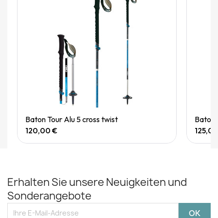
Quick View
Baton Tour Alu 5 cross twist
Baton
120,00 €
125,00
Erhalten Sie unsere Neuigkeiten und
Sonderangebote