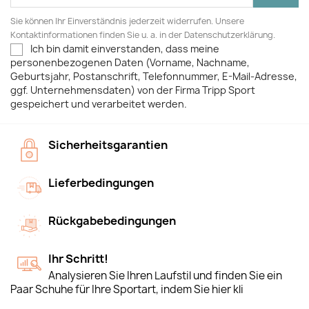
Sie können Ihr Einverständnis jederzeit widerrufen. Unsere
Kontaktinformationen finden Sie u. a. in der Datenschutzerklärung.
Ich bin damit einverstanden, dass meine
personenbezogenen Daten (Vorname, Nachname,
Geburtsjahr, Postanschrift, Telefonnummer, E-Mail-Adresse,
ggf. Unternehmensdaten) von der Firma Tripp Sport
gespeichert und verarbeitet werden.
Sicherheitsgarantien
Lieferbedingungen
Rückgabebedingungen
Ihr Schritt!
Analysieren Sie Ihren Laufstil und finden Sie ein
Paar Schuhe für Ihre Sportart, indem Sie hier kli