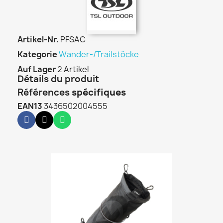
Artikel-Nr.
PFSAC
Kategorie
Wander-/Trailstöcke
Auf Lager
2 Artikel
Détails du produit
Références
spécifiques
EAN13
3436502004555