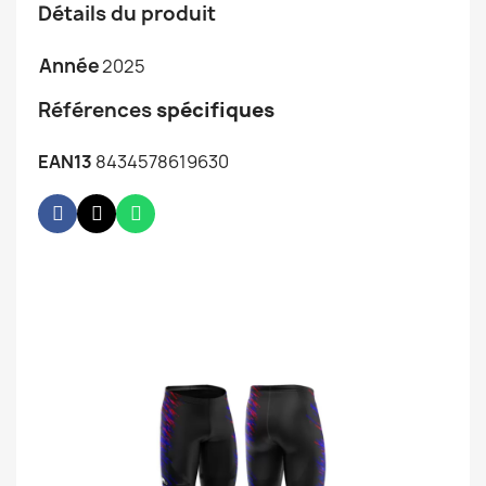
Détails du produit
Année
2025
Références
spécifiques
EAN13
8434578619630