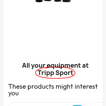
All your equipment at
Tripp Sport
These products might interest
you